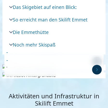
Das Skigebiet auf einen Blick:
So erreicht man den Skilift Emmet
Die Emmethütte
Noch mehr Skispaß
-
-
-
-
Anzeige
Anzeige
Aktivitäten und Infrastruktur in
Skilift Emmet