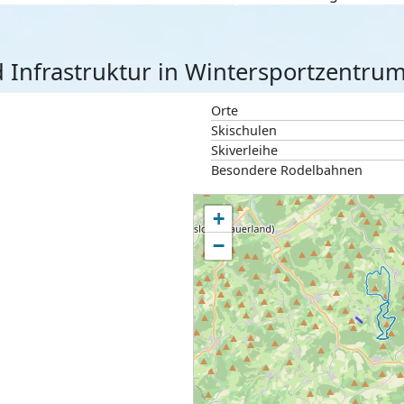
d Infrastruktur in Wintersportzentru
Orte
Skischulen
Skiverleihe
Besondere Rodelbahnen
+
−