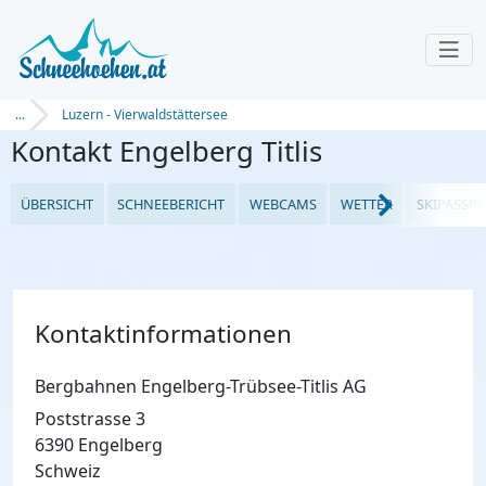
...
Luzern - Vierwaldstättersee
Kontakt Engelberg Titlis
ÜBERSICHT
SCHNEEBERICHT
WEBCAMS
WETTER
SKIPASSPR
Kontaktinformationen
Bergbahnen Engelberg-Trübsee-Titlis AG
Poststrasse 3
6390 Engelberg
Schweiz