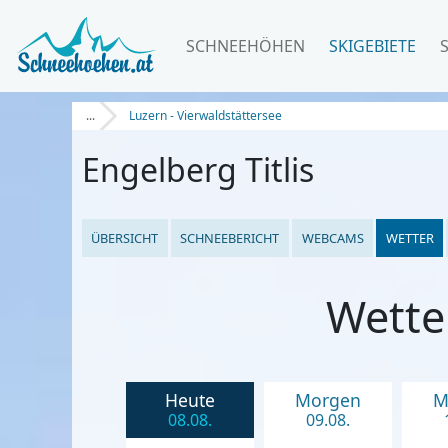
SCHNEEHÖHEN
SKIGEBIETE
...
Luzern - Vierwaldstättersee
Engelberg Titlis
ÜBERSICHT
SCHNEEBERICHT
WEBCAMS
WETTER
Wette
Heute
Morgen
M
08.08.
09.08.