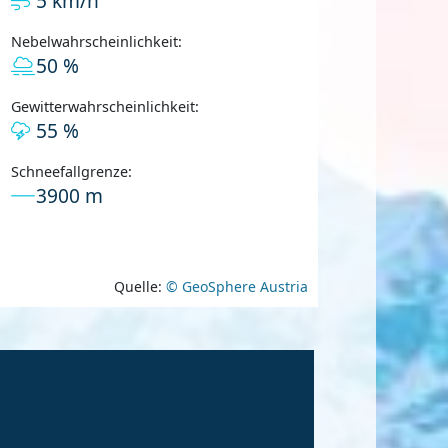
5 km/h
Nebelwahrscheinlichkeit:
50 %
Gewitterwahrscheinlichkeit:
55 %
Schneefallgrenze:
3900 m
Quelle:
© GeoSphere Austria