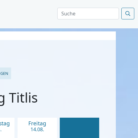
NGEN
Titlis
stag
Freitag
.
14.08.