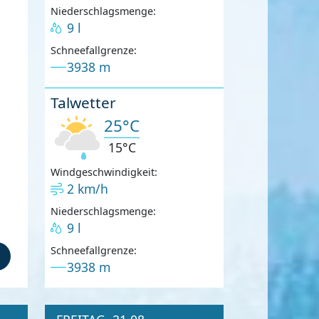
Niederschlagsmenge:
9 l
Schneefallgrenze:
3938 m
Talwetter
25°C
15°C
Windgeschwindigkeit:
2 km/h
Niederschlagsmenge:
9 l
Schneefallgrenze:
3938 m