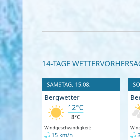
14-TAGE WETTERVORHERSA
SAMSTAG, 15.08.
SO
Bergwetter
Be
12°C
8°C
Windgeschwindigkeit:
Wind
15 km/h