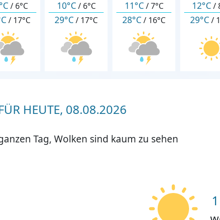
°C
10°C
11°C
12°C
/
6°C
/
6°C
/
7°C
/
°C
29°C
28°C
29°C
/
17°C
/
17°C
/
16°C
/
ÜR HEUTE, 08.08.2026
 ganzen Tag, Wolken sind kaum zu sehen
1
w