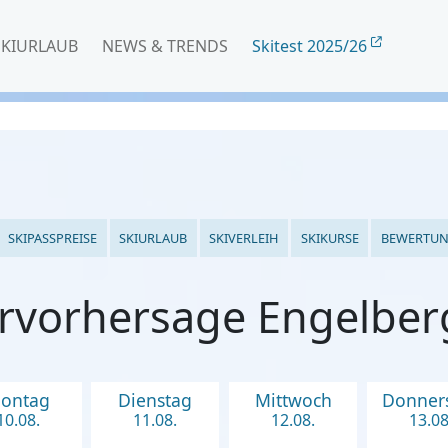
SKIURLAUB
NEWS & TRENDS
Skitest 2025/26
SKIPASSPREISE
SKIURLAUB
SKIVERLEIH
SKIKURSE
BEWERTU
rvorhersage Engelberg 
ontag
Dienstag
Mittwoch
Donner
10.08.
11.08.
12.08.
13.08