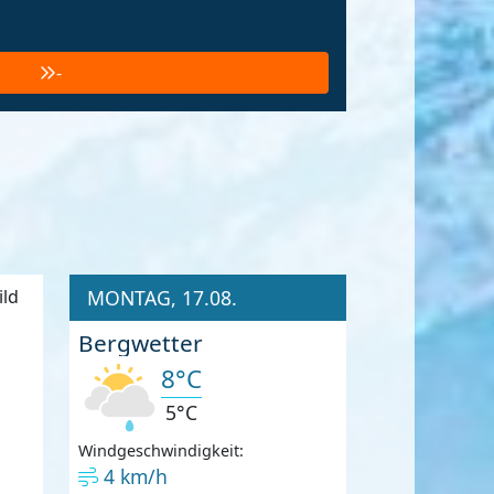
-
MONTAG, 17.08.
Bergwetter
8°C
5°C
Windgeschwindigkeit:
4 km/h