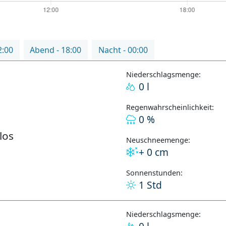
2:00
Abend - 18:00
Nacht - 00:00
Niederschlagsmenge:
0 l
Regenwahrscheinlichkeit:
0 %
los
Neuschneemenge:
+ 0 cm
Sonnenstunden:
1 Std
Niederschlagsmenge: