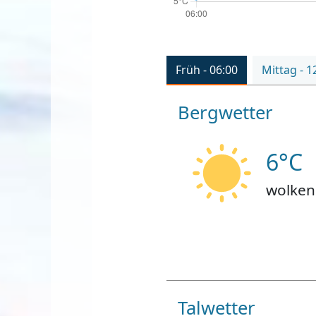
Früh - 06:00
Mittag - 1
Bergwetter
6°C
wolken
Talwetter