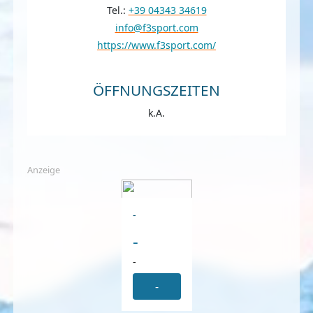
Tel.:
+39 04343 34619
info@f3sport.com
https://www.f3sport.com/
ÖFFNUNGSZEITEN
k.A.
Anzeige
-
-
-
-