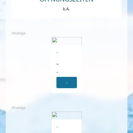
k.A.
Anzeige
-
-
-
-
Anzeige
-