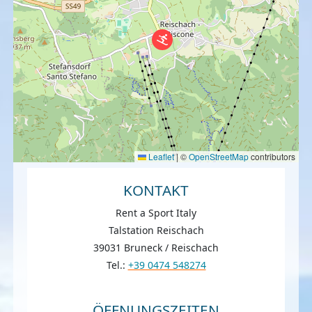
Leaflet
|
©
OpenStreetMap
contributors
KONTAKT
Rent a Sport Italy
Talstation Reischach
39031 Bruneck / Reischach
Tel.:
+39 0474 548274
ÖFFNUNGSZEITEN