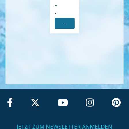
-
-
-
JETZT ZUM NEWSLETTER ANMELDEN