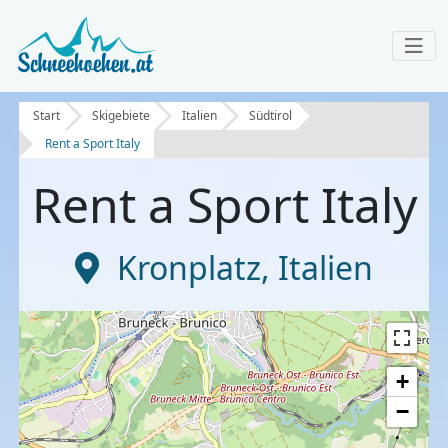
Start
Skigebiete
Italien
Südtirol
Rent a Sport Italy
Rent a Sport Italy
Kronplatz
,
Italien
+
−