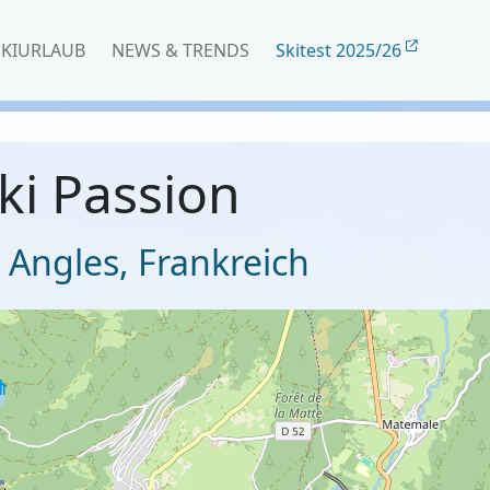
SKIURLAUB
NEWS & TRENDS
Skitest 2025/26
ki Passion
 Angles
,
Frankreich