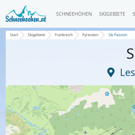
SCHNEEHÖHEN
SKIGEBIETE
Start
Skigebiete
Frankreich
Pyrenäen
Ski Passion
S
Les