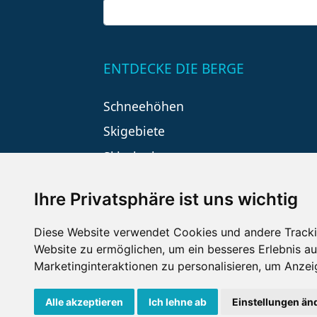
ENTDECKE DIE BERGE
Schneehöhen
Skigebiete
Skiurlaub
Ihre Privatsphäre ist uns wichtig
Diese Website verwendet Cookies und andere Tracki
Website zu ermöglichen
,
um ein besseres Erlebnis au
Marketinginteraktionen zu personalisieren
,
um Anzeig
Impressum
Datenschutz
Nu
Alle akzeptieren
Ich lehne ab
Einstellungen än