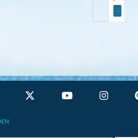
-
DEN