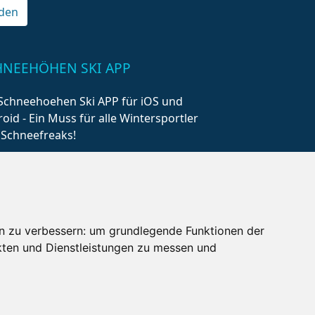
den
HNEEHÖHEN SKI APP
Schneehoehen Ski APP für iOS und
oid - Ein Muss für alle Wintersportler
 Schneefreaks!
n zu verbessern:
um grundlegende Funktionen der
kten und Dienstleistungen zu messen und
AQ
Newsletter
Mediadaten