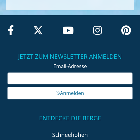
JETZT ZUM NEWSLETTER ANMELDEN
Email-Adresse
Anmelden
ENTDECKE DIE BERGE
Schneehöhen