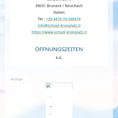
39031 Bruneck / Reischach
Italien
Tel.:
+39 4474 74 548474
info@school-kronplatz.it
https://www.school-kronplatz.it
ÖFFNUNGSZEITEN
k.A.
Anzeige
-
-
-