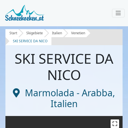
Start
Skigebiete
Italien
Venetien
SKI SERVICE DA NICO
SKI SERVICE DA
NICO
Marmolada - Arabba
,
Italien