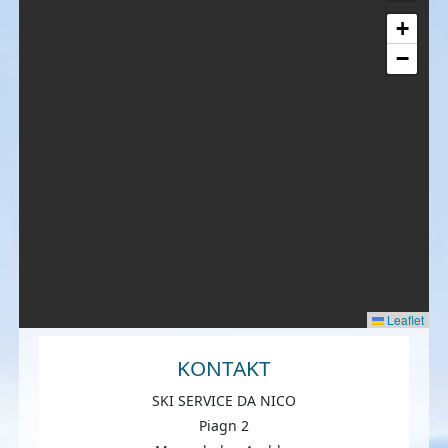
+
−
Leaflet
KONTAKT
SKI SERVICE DA NICO
Piagn 2