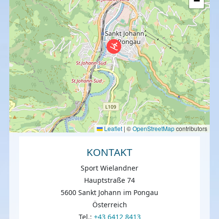
−
Leaflet
|
©
OpenStreetMap
contributors
KONTAKT
Sport Wielandner
Hauptstraße 74
5600 Sankt Johann im Pongau
Österreich
Tel.:
+43 6412 8413