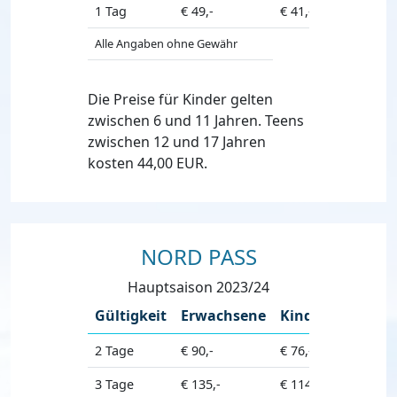
1 Tag
€ 49,-
€ 41,-
Alle Angaben ohne Gewähr
Die Preise für Kinder gelten
zwischen 6 und 11 Jahren. Teens
zwischen 12 und 17 Jahren
kosten 44,00 EUR.
NORD PASS
Hauptsaison 2023/24
Gültigkeit
Erwachsene
Kinder
Senior
2 Tage
€ 90,-
€ 76,-
3 Tage
€ 135,-
€ 114,-