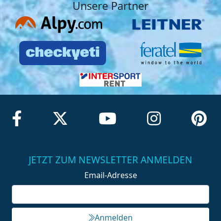
Unsere Partner
JETZT ZUM NEWSLETTER ANMELDEN
Email-Adresse
Anmelden