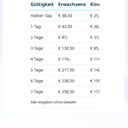
Gültigkeit
Erwachsene
Kinder
Senior
Halber Tag
€ 38,50
€ 25,-
€ 30,50
1 Tag
€ 43,50
€ 28,50
€ 34,50
2 Tage
€ 87,-
€ 57,-
€ 69,-
3 Tage
€ 130,50
€ 85,50
€ 103,50
4 Tage
€ 174,-
€ 114,-
€ 138,-
5 Tage
€ 217,50
€ 142,50
€ 172,50
6 Tage
€ 238,50
€ 159,50
€ 191,-
7 Tage
€ 258,50
€ 173,-
€ 207,-
Alle Angaben ohne Gewähr