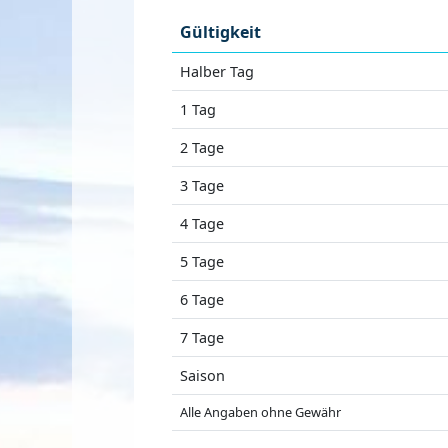
Gültigkeit
Halber Tag
1 Tag
2 Tage
3 Tage
4 Tage
5 Tage
6 Tage
7 Tage
Saison
Alle Angaben ohne Gewähr