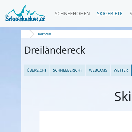
SCHNEEHÖHEN
SKIGEBIETE
...
Kärnten
Dreiländereck
ÜBERSICHT
SCHNEEBERICHT
WEBCAMS
WETTER
Sk