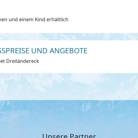
en und einem Kind erhältlich
ASSPREISE UND ANGEBOTE
iet Dreiländereck
Unsere Partner