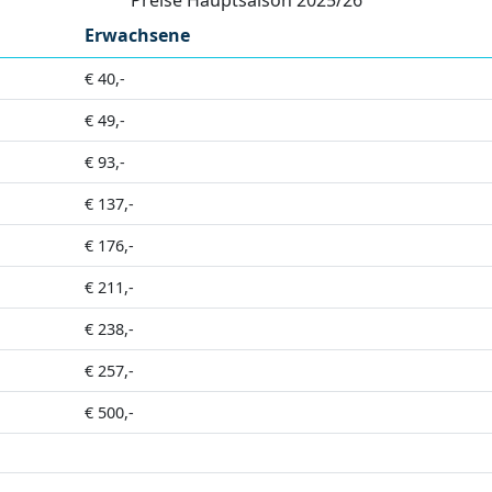
Erwachsene
€ 40,-
€ 49,-
€ 93,-
€ 137,-
€ 176,-
€ 211,-
€ 238,-
€ 257,-
€ 500,-