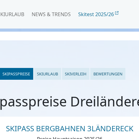
SKIURLAUB
NEWS & TRENDS
Skitest 2025/26
SKIPASSPREISE
SKIURLAUB
SKIVERLEIH
BEWERTUNGEN
ipasspreise Dreiländer
SKIPASS BERGBAHNEN 3LÄNDERECK
Preise Hauptsaison 2025/26