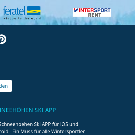
den
HNEEHÖHEN SKI APP
Schneehoehen Ski APP für iOS und
oid - Ein Muss für alle Wintersportler