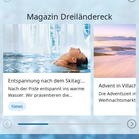
Magazin Dreiländereck
Entspannung nach dem Skitag: Die schönsten Thermen in den Alpen
Advent in Villach
Nach der Piste entspannt ins warme
Die Adventszeit in V
Wasser: Wir präsentieren die
Weihnachtsmarkt, 
schönsten Thermen im Alpenraum.
News
Bauernadvent noch
Weihnachten.