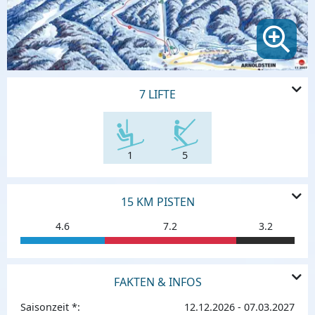
7 LIFTE
1
5
15 KM PISTEN
4.6
7.2
3.2
FAKTEN & INFOS
Saisonzeit *:
12.12.2026 - 07.03.2027