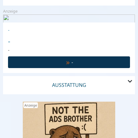
Anzeige
-
-
-
-
AUSSTATTUNG
Anzeige