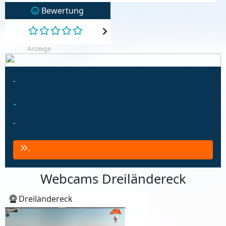
Bewertung
Anzeige
-
-
-
-
Webcams Dreiländereck
Dreiländereck