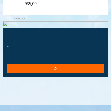
935,00
Anzeige
-
-
-
-