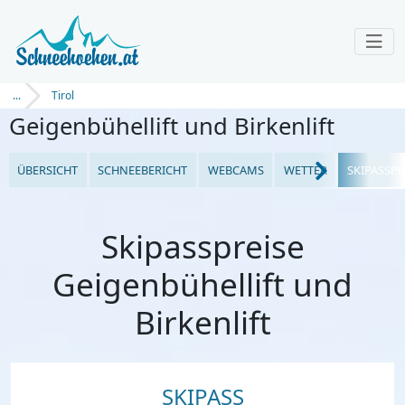
...
Tirol
Geigenbühellift und Birkenlift
ÜBERSICHT
SCHNEEBERICHT
WEBCAMS
WETTER
SKIPASSPR
Skipasspreise
Geigenbühellift und
Birkenlift
SKIPASS