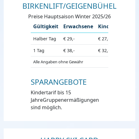
BIRKENLIFT/GEIGENBÜHEL
Preise Hauptsaison Winter 2025/26
Gültigkeit
Erwachsene
Kinder
Halber Tag
€ 29,-
€ 27,-
1 Tag
€ 38,-
€ 32,-
Alle Angaben ohne Gewähr
SPARANGEBOTE
Kindertarif bis 15
JahreGruppenermäßigungen
sind möglich.