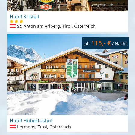
Hotel Kristall
St. Anton am Arlberg, Tirol, Österreich
115,- €
ab
/ Nacht
Hotel Hubertushof
Lermoos, Tirol, Österreich