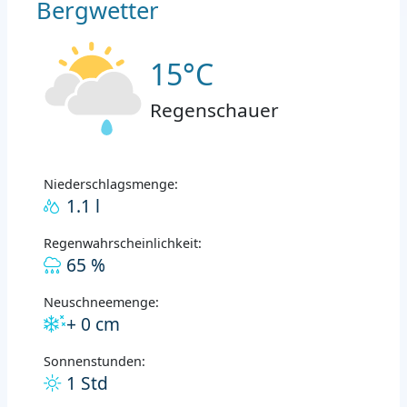
Bergwetter
15°C
Regenschauer
Niederschlagsmenge:
1.1 l
Regenwahrscheinlichkeit:
65 %
Neuschneemenge:
+ 0 cm
Sonnenstunden:
1 Std