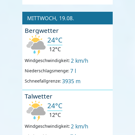
MITTWOCH, 19.08.
Bergwetter
24°C
12°C
2 km/h
Windgeschwindigkeit:
7 l
Niederschlagsmenge:
3935 m
Schneefallgrenze:
Talwetter
24°C
12°C
2 km/h
Windgeschwindigkeit: