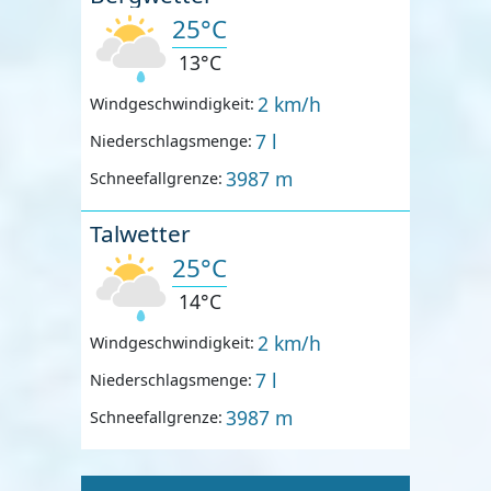
25°C
13°C
2 km/h
Windgeschwindigkeit:
7 l
Niederschlagsmenge:
3987 m
Schneefallgrenze:
Talwetter
25°C
14°C
2 km/h
Windgeschwindigkeit:
7 l
Niederschlagsmenge:
3987 m
Schneefallgrenze: