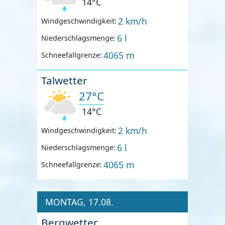
14°C
2 km/h
Windgeschwindigkeit:
6 l
Niederschlagsmenge:
4065 m
Schneefallgrenze:
Talwetter
27°C
14°C
2 km/h
Windgeschwindigkeit:
6 l
Niederschlagsmenge:
4065 m
Schneefallgrenze:
MONTAG, 17.08.
Bergwetter