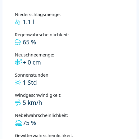
Niederschlagsmenge:
1.1 l
Regenwahrscheinlichkeit:
65 %
Neuschneemenge:
+ 0 cm
Sonnenstunden:
1 Std
Windgeschwindigkeit:
5 km/h
Nebelwahrscheinlichkeit:
75 %
Gewitterwahrscheinlichkeit: