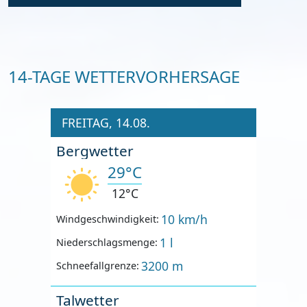
14-TAGE WETTERVORHERSAGE
FREITAG, 14.08.
Bergwetter
29°C
12°C
10 km/h
Windgeschwindigkeit:
1 l
Niederschlagsmenge:
3200 m
Schneefallgrenze:
Talwetter