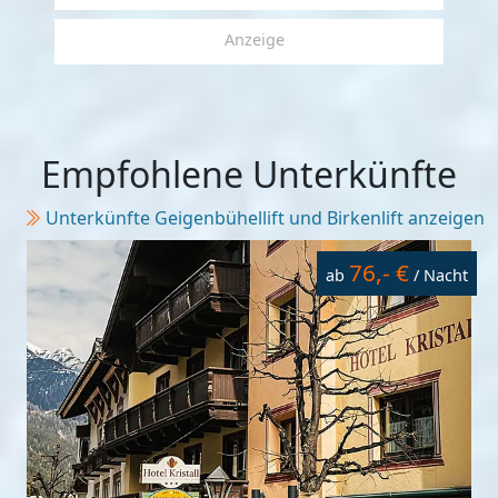
Anzeige
Empfohlene Unterkünfte
Unterkünfte Geigenbühellift und Birkenlift anzeigen
76,- €
ab
/ Nacht