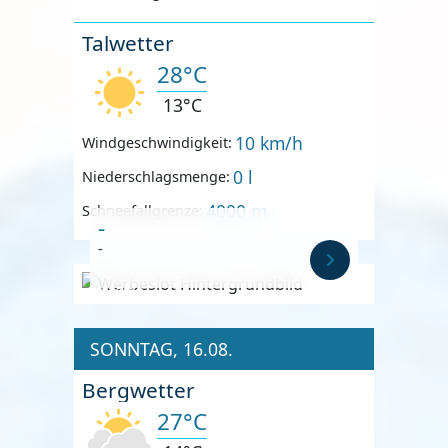
Talwetter
28°C
13°C
10 km/h
Windgeschwindigkeit:
0 l
Niederschlagsmenge:
4000 m
Schneefallgrenze:
-
-
Anzeige
SONNTAG, 16.08.
Bergwetter
27°C