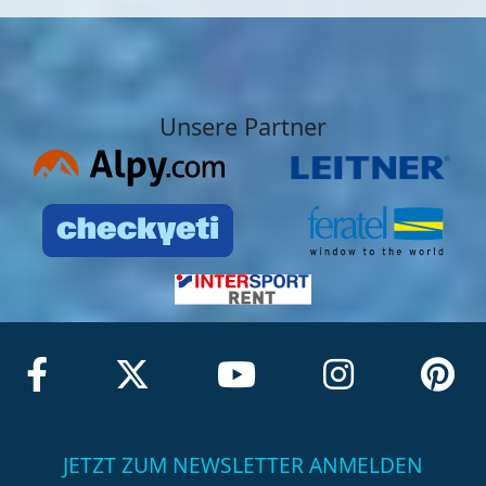
Unsere Partner
JETZT ZUM NEWSLETTER ANMELDEN