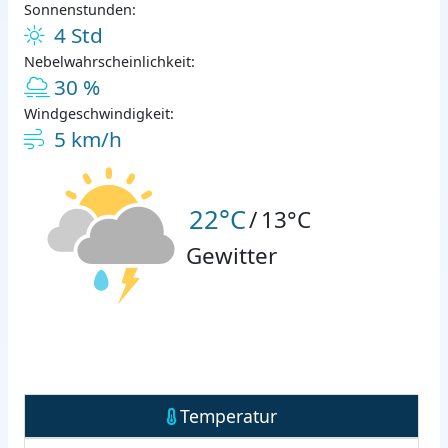
Sonnenstunden:
4 Std
Nebelwahrscheinlichkeit:
30 %
Windgeschwindigkeit:
5 km/h
22°C
/
13°C
Gewitter
Temperatur