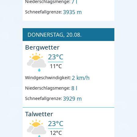
7 l
Niederschlagsmenge:
3935 m
Schneefallgrenze:
DONNERSTAG, 20.08.
Bergwetter
23°C
11°C
2 km/h
Windgeschwindigkeit:
8 l
Niederschlagsmenge:
3929 m
Schneefallgrenze:
Talwetter
23°C
12°C