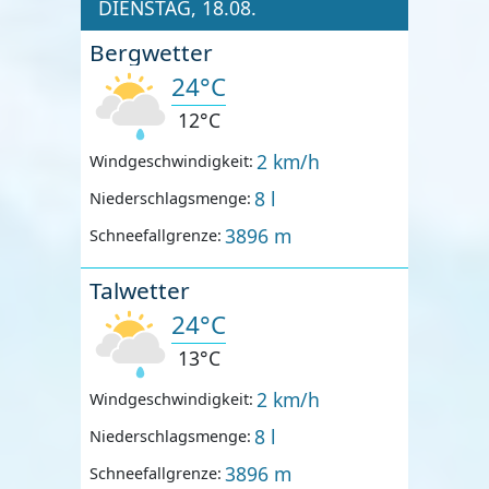
DIENSTAG, 18.08.
Bergwetter
24°C
12°C
2 km/h
Windgeschwindigkeit:
8 l
Niederschlagsmenge:
3896 m
Schneefallgrenze:
Talwetter
24°C
13°C
2 km/h
Windgeschwindigkeit:
8 l
Niederschlagsmenge:
3896 m
Schneefallgrenze: