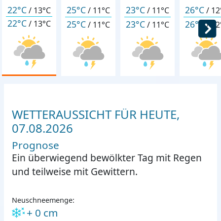
22°C
25°C
23°C
26°C
/
13°C
/
11°C
/
11°C
/
12
22°C
25°C
23°C
26°C
/
13°C
/
11°C
/
11°C
/
12
WETTERAUSSICHT FÜR HEUTE,
07.08.2026
Prognose
Ein überwiegend bewölkter Tag mit Regen
und teilweise mit Gewittern.
Neuschneemenge:
+ 0 cm