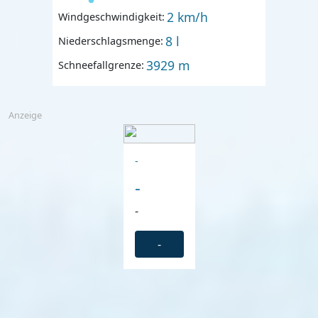
2 km/h
Windgeschwindigkeit:
8 l
Niederschlagsmenge:
3929 m
Schneefallgrenze:
Anzeige
-
-
-
-