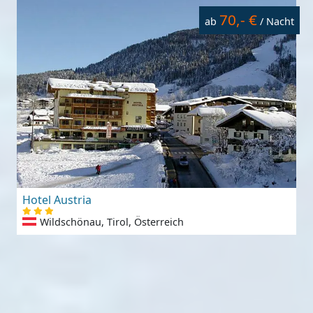
70,- €
ab
/ Nacht
Hotel Austria
Wildschönau, Tirol, Österreich