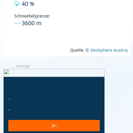
40 %
Schneefallgrenze:
3600 m
Quelle:
© GeoSphere Austria
Anzeige
-
-
-
-