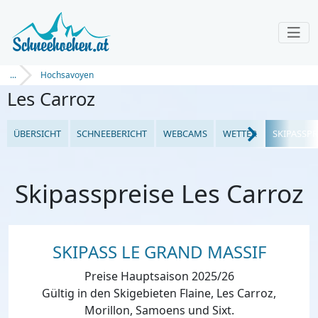
...
Hochsavoyen
Les Carroz
ÜBERSICHT
SCHNEEBERICHT
WEBCAMS
WETTER
SKIPASSPR
Skipasspreise Les Carroz
SKIPASS LE GRAND MASSIF
Preise Hauptsaison 2025/26
Gültig in den Skigebieten Flaine, Les Carroz,
Morillon, Samoens und Sixt.