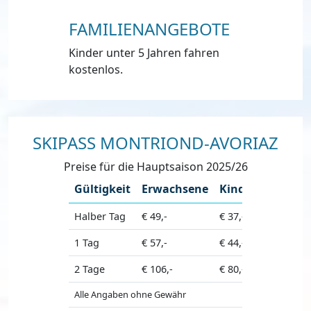
FAMILIENANGEBOTE
Kinder unter 5 Jahren fahren
kostenlos.
SKIPASS MONTRIOND-AVORIAZ
Preise für die Hauptsaison 2025/26
Gültigkeit
Erwachsene
Kinder
Seniore
Halber Tag
€ 49,-
€ 37,-
€ 46,-
1 Tag
€ 57,-
€ 44,-
€ 53,-
2 Tage
€ 106,-
€ 80,-
€ 94,-
Alle Angaben ohne Gewähr