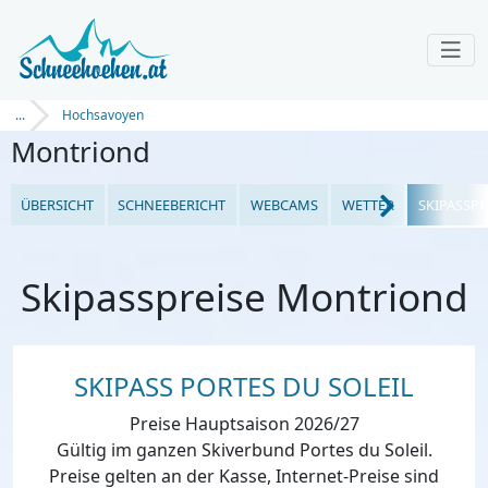
...
Hochsavoyen
Montriond
ÜBERSICHT
SCHNEEBERICHT
WEBCAMS
WETTER
SKIPASSPR
Skipasspreise Montriond
SKIPASS PORTES DU SOLEIL
Preise Hauptsaison 2026/27
Gültig im ganzen Skiverbund Portes du Soleil.
Preise gelten an der Kasse, Internet-Preise sind