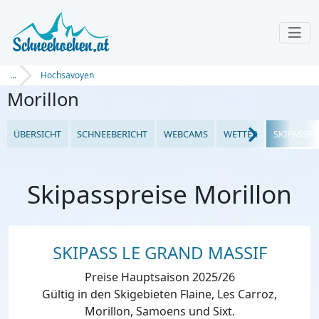
...
Hochsavoyen
Morillon
ÜBERSICHT
SCHNEEBERICHT
WEBCAMS
WETTER
SKIPASSPR
Skipasspreise Morillon
SKIPASS LE GRAND MASSIF
Preise Hauptsaison 2025/26
Gültig in den Skigebieten Flaine, Les Carroz,
Morillon, Samoens und Sixt.