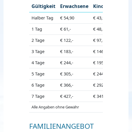
Gültigkeit
Erwachsene
Kinder
Halber Tag
€ 54,90
€ 43,90
1 Tag
€ 61,-
€ 48,80
2 Tage
€ 122,-
€ 97,60
3 Tage
€ 183,-
€ 146,40
4 Tage
€ 244,-
€ 195,20
5 Tage
€ 305,-
€ 244,-
6 Tage
€ 366,-
€ 292,80
7 Tage
€ 427,-
€ 341,60
Alle Angaben ohne Gewähr
FAMILIENANGEBOT