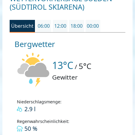
(SÜDTIROL SKIARENA)
Übersicht
06:00
12:00
18:00
00:00
Bergwetter
13°C
5°C
/
Gewitter
Niederschlagsmenge:
2.9 l
Regenwahrscheinlichkeit:
50 %