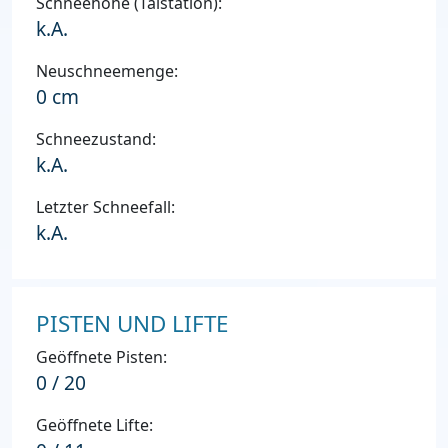
Schneehöhe (Talstation):
k.A.
Neuschneemenge:
0 cm
Schneezustand:
k.A.
Letzter Schneefall:
k.A.
PISTEN UND LIFTE
Geöffnete Pisten:
0 / 20
Geöffnete Lifte: