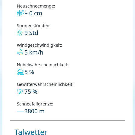
Neuschneemenge:
+ 0 cm
Sonnenstunden:
9 Std
Windgeschwindigkeit:
5 km/h
Nebelwahrscheinlichkeit:
5 %
Gewitterwahrscheinlichkeit:
75 %
Schneefallgrenze:
3800 m
Talwetter