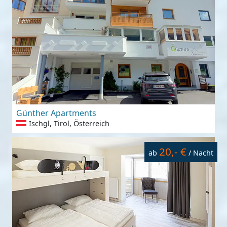
Günther Apartments
Ischgl, Tirol, Österreich
20,- €
ab
/ Nacht