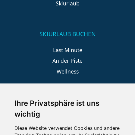
Skiurlaub
SKIURLAUB BUCHEN
Last Minute
An der Piste
Wellness
SCHNEEHÖHEN SKI APP
Ihre Privatsphäre ist uns
wichtig
Die Schneehoehen Ski APP für iOS und Android - Ein
Muss für alle Wintersportler und Schneefreaks!
Diese Website verwendet Cookies und andere