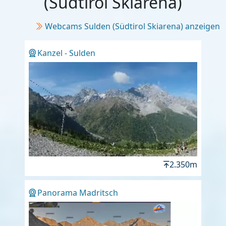
(Südtirol Skiarena)
Webcams Sulden (Südtirol Skiarena) anzeigen
Kanzel - Sulden
2.350m
Panorama Madritsch