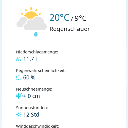
20°C
9°C
/
Regenschauer
Niederschlagsmenge:
11.7 l
Regenwahrscheinlichkeit:
60 %
Neuschneemenge:
+ 0 cm
Sonnenstunden:
12 Std
Windgeschwindigkeit: