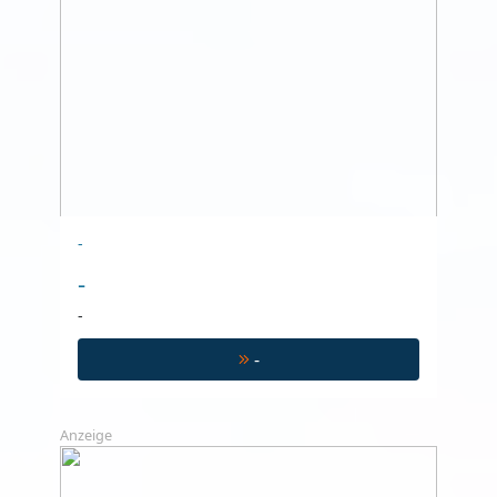
-
-
-
-
Anzeige