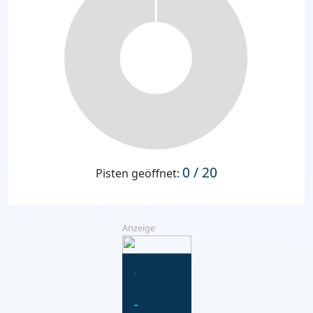
0 / 20
Pisten geöffnet:
Anzeige
-
-