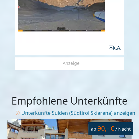
k.A.
Anzeige
Empfohlene Unterkünfte
Unterkünfte Sulden (Südtirol Skiarena) anzeigen
90,- €
ab
/ Nacht