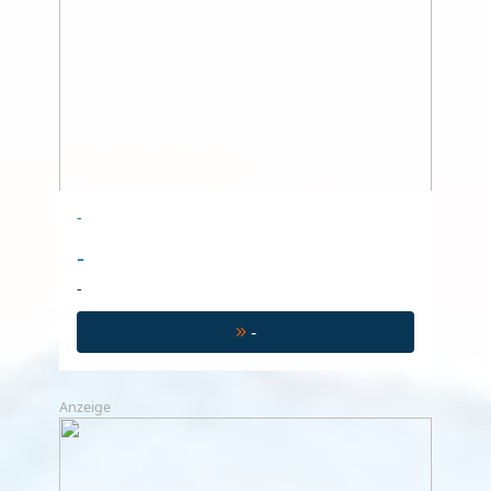
-
-
-
-
Anzeige