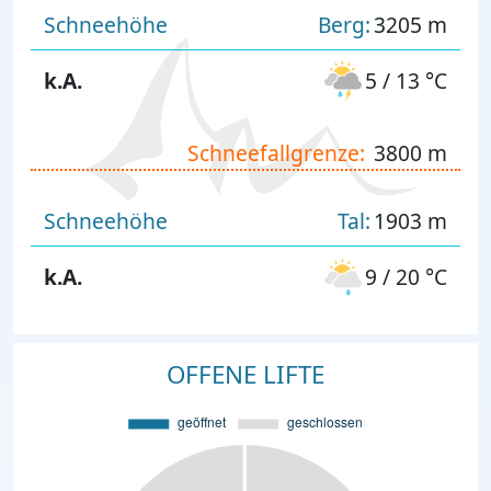
Schneehöhe
Berg:
3205 m
k.A.
5 / 13 °C
Schneefallgrenze:
3800 m
Schneehöhe
Tal:
1903 m
k.A.
9 / 20 °C
OFFENE LIFTE