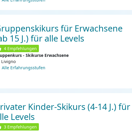
ruppenskikurs für Erwachsene
ab 15 J.) für alle Levels
4
Empfehlungen
uppenkurs - Skikurse Erwachsene
Livigno
Alle Erfahrungsstufen
rivater Kinder-Skikurs (4-14 J.) für
lle Levels
3
Empfehlungen