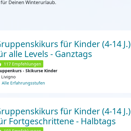
für Deinen Winterurlaub.
ruppenskikurs für Kinder (4-14 J.)
ür alle Levels - Ganztags
117
Empfehlungen
uppenkurs - Skikurse Kinder
Livigno
Alle Erfahrungsstufen
ruppenskikurs für Kinder (4-14 J.)
ür Fortgeschrittene - Halbtags
103
Empfehlungen