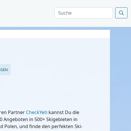
NGEN
eren Partner
CheckYeti
kannst Du die
0 Angeboten in 500+ Skigebieten in
nd Polen, und finde den perfekten Ski-