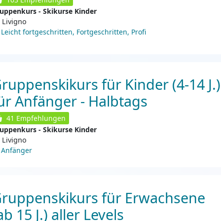
uppenkurs - Skikurse Kinder
Livigno
Leicht fortgeschritten, Fortgeschritten, Profi
ruppenskikurs für Kinder (4-14 J.)
ür Anfänger - Halbtags
41
Empfehlungen
uppenkurs - Skikurse Kinder
Livigno
Anfänger
ruppenskikurs für Erwachsene
ab 15 J.) aller Levels