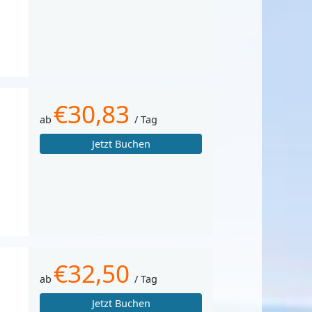
€30,83
ab
/ Tag
Jetzt Buchen
€32,50
ab
/ Tag
Jetzt Buchen