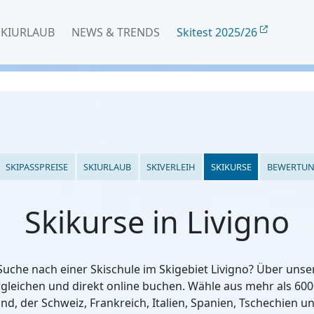
SKIURLAUB
NEWS & TRENDS
Skitest 2025/26
SKIPASSPREISE
SKIURLAUB
SKIVERLEIH
SKIKURSE
BEWERTU
Skikurse in Livigno
Suche nach einer Skischule im Skigebiet Livigno? Über uns
rgleichen und direkt online buchen. Wähle aus mehr als 600
nd, der Schweiz, Frankreich, Italien, Spanien, Tschechien u