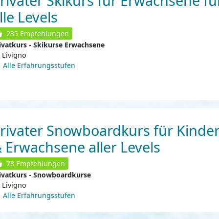
rivater Skikurs für Erwachsene fü
lle Levels
235
Empfehlungen
ivatkurs - Skikurse Erwachsene
Livigno
Alle Erfahrungsstufen
rivater Snowboardkurs für Kinde
 Erwachsene aller Levels
78
Empfehlungen
ivatkurs - Snowboardkurse
Livigno
Alle Erfahrungsstufen