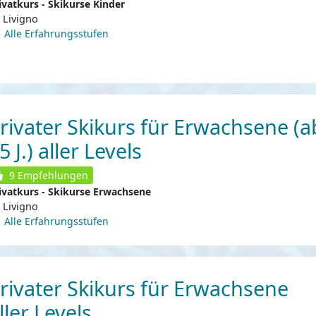
ivatkurs - Skikurse Kinder
Livigno
Alle Erfahrungsstufen
rivater Skikurs für Erwachsene (a
5 J.) aller Levels
9
Empfehlungen
ivatkurs - Skikurse Erwachsene
Livigno
Alle Erfahrungsstufen
rivater Skikurs für Erwachsene
ller Levels