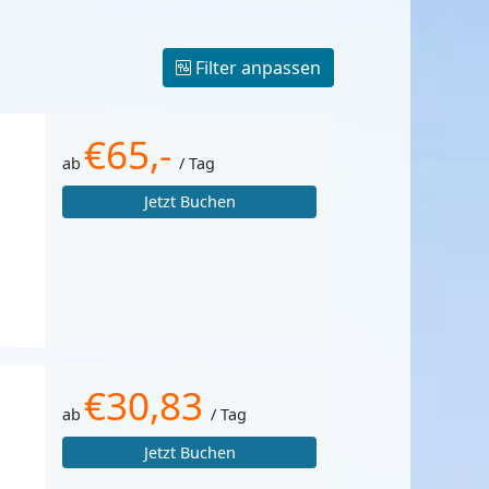
Filter anpassen
€65,-
ab
/ Tag
Jetzt Buchen
€30,83
ab
/ Tag
Jetzt Buchen