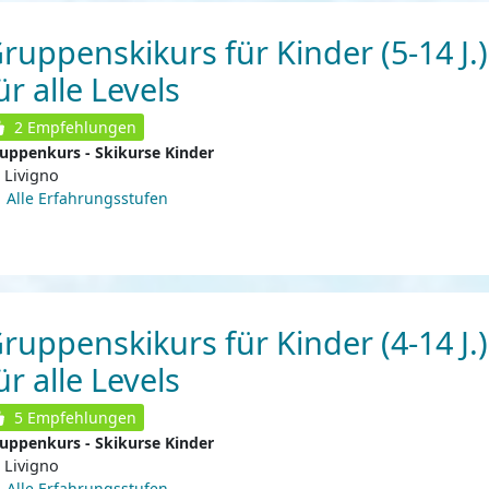
ruppenskikurs für Kinder (5-14 J.)
ür alle Levels
2
Empfehlungen
uppenkurs - Skikurse Kinder
Livigno
Alle Erfahrungsstufen
ruppenskikurs für Kinder (4-14 J.)
ür alle Levels
5
Empfehlungen
uppenkurs - Skikurse Kinder
Livigno
Alle Erfahrungsstufen