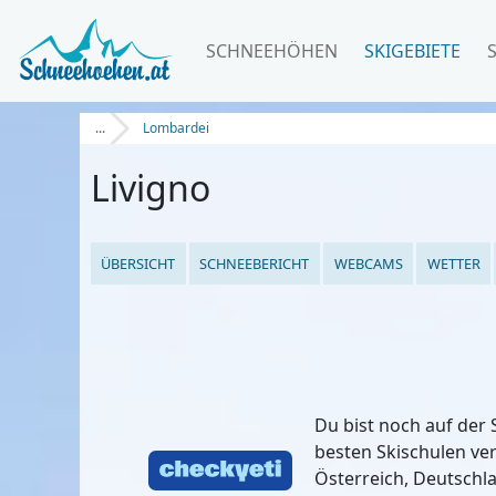
SCHNEEHÖHEN
SKIGEBIETE
...
Lombardei
Livigno
ÜBERSICHT
SCHNEEBERICHT
WEBCAMS
WETTER
Du bist noch auf der 
besten Skischulen ve
Österreich, Deutschla