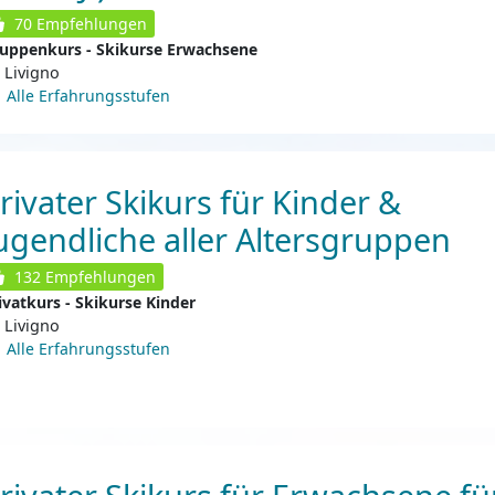
70
Empfehlungen
uppenkurs - Skikurse Erwachsene
Livigno
Alle Erfahrungsstufen
rivater Skikurs für Kinder &
ugendliche aller Altersgruppen
132
Empfehlungen
ivatkurs - Skikurse Kinder
Livigno
Alle Erfahrungsstufen