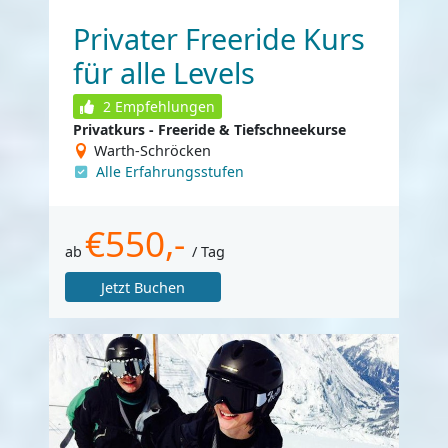
Privater Freeride Kurs
für alle Levels
2
Empfehlungen
Privatkurs - Freeride & Tiefschneekurse
Warth-Schröcken
Alle Erfahrungsstufen
€550,-
ab
/ Tag
Jetzt Buchen