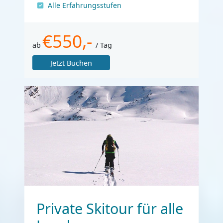
Alle Erfahrungsstufen
€550,-
ab
/ Tag
Jetzt Buchen
Private Skitour für alle