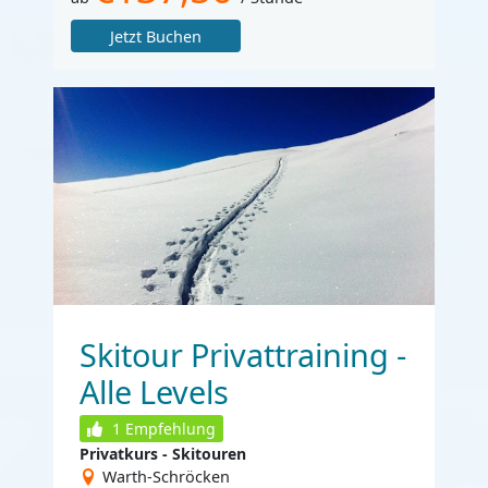
Jetzt Buchen
Skitour Privattraining -
Alle Levels
1
Empfehlung
Privatkurs - Skitouren
Warth-Schröcken