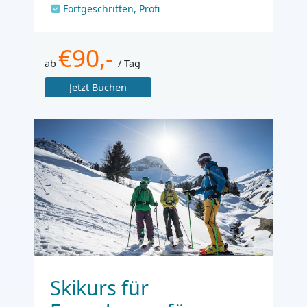
Fortgeschritten, Profi
€90,-
ab
/ Tag
Jetzt Buchen
Skikurs für