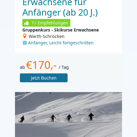
Erwachsene für
Anfänger (ab 20 J.)
11
Empfehlungen
Gruppenkurs - Skikurse Erwachsene
Warth-Schröcken
Anfänger, Leicht fortgeschritten
€170,-
ab
/ Tag
Jetzt Buchen