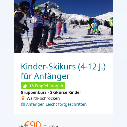
Kinder-Skikurs (4-12 J.)
für Anfänger
16
Empfehlungen
Gruppenkurs - Skikurse Kinder
Warth-Schröcken
Anfänger, Leicht fortgeschritten
€90,-
ab
/ Tag