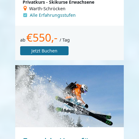
Privatkurs - Skikurse Erwachsene
Warth-Schröcken
Alle Erfahrungsstufen
€550,-
ab
/ Tag
Jetzt Buchen