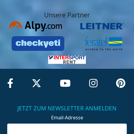
Unsere Partner
JETZT ZUM NEWSLETTER ANMELDEN
Email-Adresse