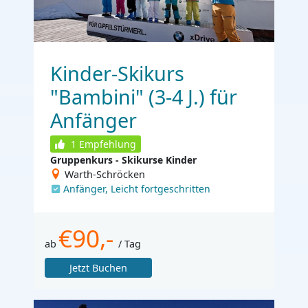
Kinder-Skikurs
"Bambini" (3-4 J.) für
Anfänger
1
Empfehlung
Gruppenkurs - Skikurse Kinder
Warth-Schröcken
Anfänger, Leicht fortgeschritten
€90,-
ab
/ Tag
Jetzt Buchen