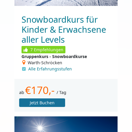
Snowboardkurs für
Kinder & Erwachsene
aller Levels
7
Empfehlungen
Gruppenkurs - Snowboardkurse
Warth-Schröcken
Alle Erfahrungsstufen
€170,-
ab
/ Tag
Jetzt Buchen