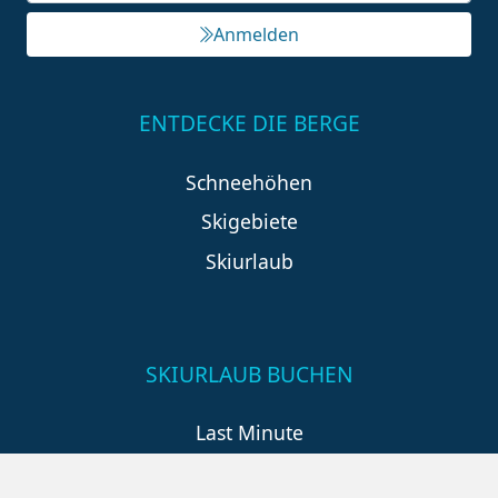
Anmelden
ENTDECKE DIE BERGE
Schneehöhen
Skigebiete
Skiurlaub
SKIURLAUB BUCHEN
Last Minute
An der Piste