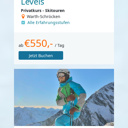
Levels
Privatkurs - Skitouren
Warth-Schröcken
Alle Erfahrungsstufen
€550,-
ab
/ Tag
Jetzt Buchen