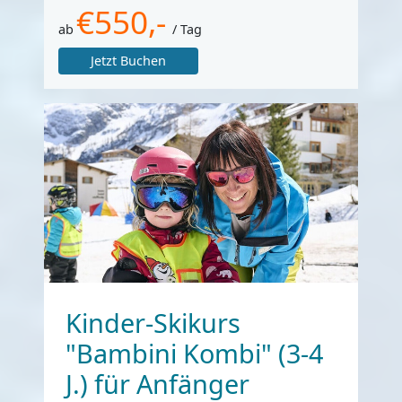
€550,-
ab
/ Tag
Jetzt Buchen
Kinder-Skikurs
"Bambini Kombi" (3-4
J.) für Anfänger