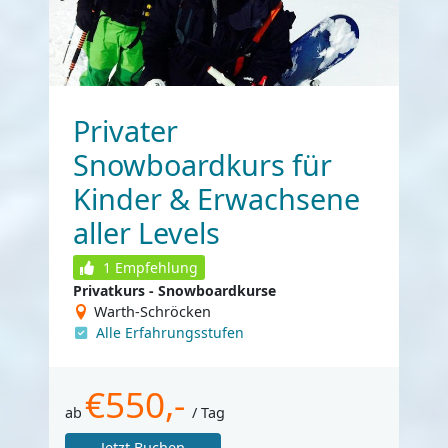
Privater
Snowboardkurs für
Kinder & Erwachsene
aller Levels
1
Empfehlung
Privatkurs - Snowboardkurse
Warth-Schröcken
Alle Erfahrungsstufen
€550,-
ab
/ Tag
Jetzt Buchen