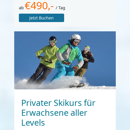
€490,-
ab
/ Tag
Jetzt Buchen
Privater Skikurs für
Erwachsene aller
Levels