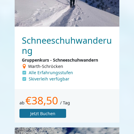
Schneeschuhwanderu
ng
Gruppenkurs - Schneeschuhwandern
Warth-Schröcken
Alle Erfahrungsstufen
Skiverleih verfügbar
€38,50
ab
/ Tag
Jetzt Buchen