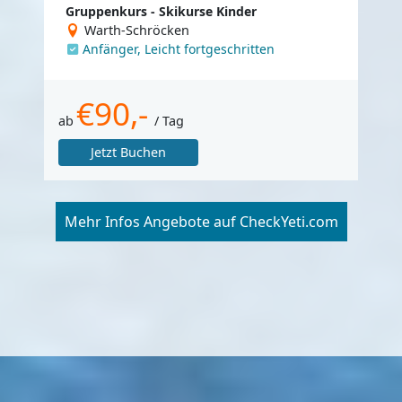
Gruppenkurs - Skikurse Kinder
Warth-Schröcken
Anfänger, Leicht fortgeschritten
€90,-
ab
/ Tag
Jetzt Buchen
Mehr Infos Angebote auf CheckYeti.com