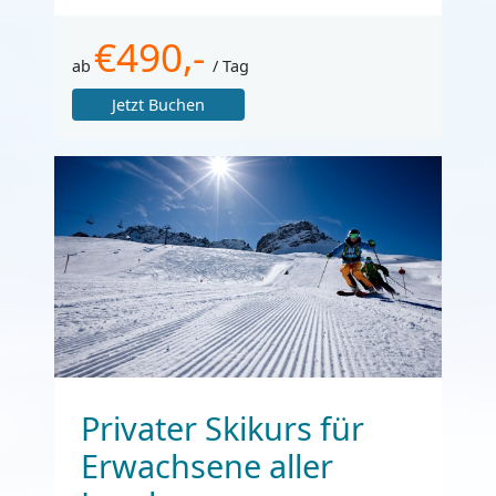
€490,-
ab
/ Tag
Jetzt Buchen
Privater Skikurs für
Erwachsene aller