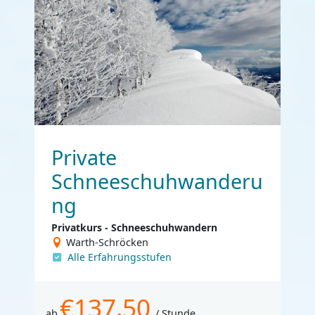
Private
Schneeschuhwanderu
ng
Privatkurs - Schneeschuhwandern
Warth-Schröcken
Alle Erfahrungsstufen
€137,50
ab
/ Stunde