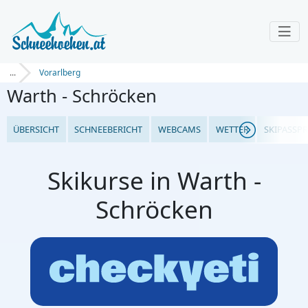
...
Vorarlberg
Warth - Schröcken
ÜBERSICHT
SCHNEEBERICHT
WEBCAMS
WETTER
SKIPASSPR
Skikurse in Warth -
Schröcken