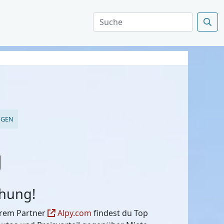
NGEN
g
chung!
serem Partner
Alpy.com
findest du Top