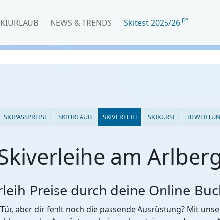
SKIURLAUB
NEWS & TRENDS
Skitest 2025/26
SKIPASSPREISE
SKIURLAUB
SKIVERLEIH
SKIKURSE
BEWERTU
Skiverleihe am Arlber
erleih-Preise durch deine Online-Bu
 Tür, aber dir fehlt noch die passende Ausrüstung? Mit un