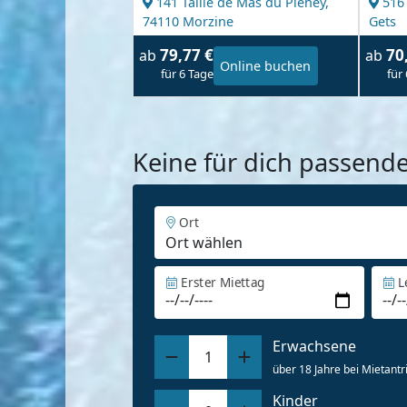
141 Taille de Mas du Pleney,
516
74110 Morzine
Gets
79,77 €
70
ab
ab
Online buchen
für 6 Tage
für
Keine für dich passend
Ort
Erster Miettag
L
Erwachsene
1
über 18 Jahre bei Mietantri
Kinder