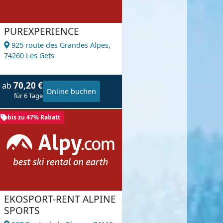
PUREXPERIENCE
925 route des Grandes Alpes,
74260 Les Gets
70,20 €
ab
Online buchen
für 6 Tage
bis zu 47% Rabatt
EKOSPORT-RENT ALPINE
SPORTS