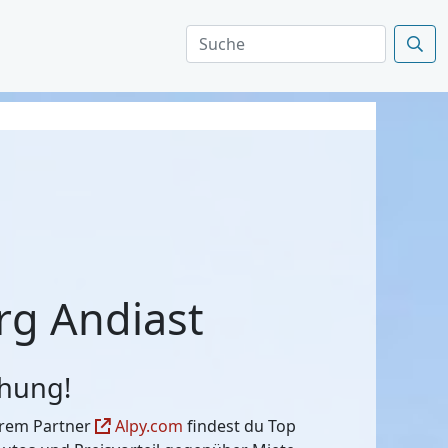
urg Andiast
chung!
serem Partner
Alpy.com
findest du Top