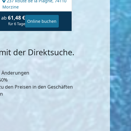
237 Route de la Plagne,
74110
Morzine
61,48 €
ab
Online buchen
für 6 Tage
it der Direktsuche.
d Änderungen
-50%
zu den Preisen in den Geschäften
en