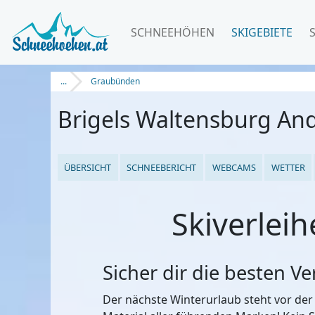
SCHNEEHÖHEN
SKIGEBIETE
...
Graubünden
Brigels Waltensburg And
ÜBERSICHT
SCHNEEBERICHT
WEBCAMS
WETTER
Skiverleih
Sicher dir die besten V
Der nächste Winterurlaub steht vor der