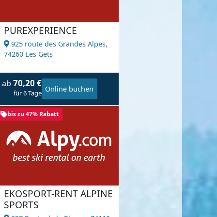
PUREXPERIENCE
925 route des Grandes Alpes,
74260 Les Gets
70,20 €
ab
Online buchen
für 6 Tage
bis zu 47% Rabatt
EKOSPORT-RENT ALPINE
SPORTS