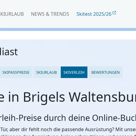
SKIURLAUB
NEWS & TRENDS
Skitest 2025/26
iast
SKIPASSPREISE
SKIURLAUB
SKIVERLEIH
BEWERTUNGEN
e in Brigels Waltensb
erleih-Preise durch deine Online-Bu
 Tür, aber dir fehlt noch die passende Ausrüstung? Mit un