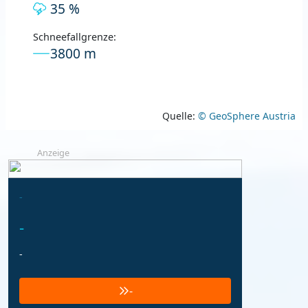
35 %
Schneefallgrenze:
3800 m
Quelle:
© GeoSphere Austria
Anzeige
-
-
-
-