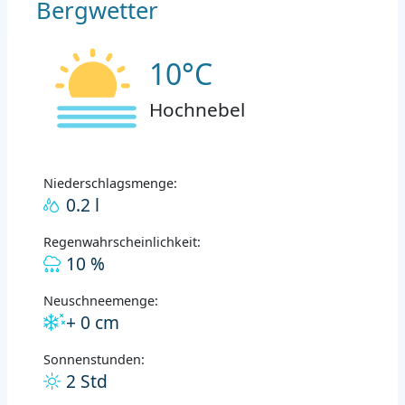
Bergwetter
10°C
Hochnebel
Niederschlagsmenge:
0.2 l
Regenwahrscheinlichkeit:
10 %
Neuschneemenge:
+ 0 cm
Sonnenstunden:
2 Std