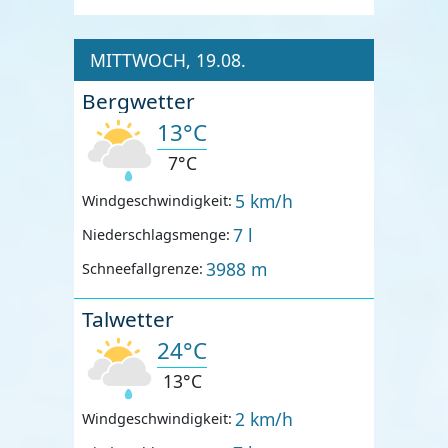
MITTWOCH, 19.08.
Bergwetter
13°C
7°C
5 km/h
Windgeschwindigkeit:
7 l
Niederschlagsmenge:
3988 m
Schneefallgrenze:
Talwetter
24°C
13°C
2 km/h
Windgeschwindigkeit: