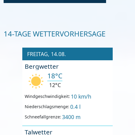
14-TAGE WETTERVORHERSAGE
FREITAG, 14.08.
Bergwetter
18°C
12°C
10 km/h
Windgeschwindigkeit:
0.4 l
Niederschlagsmenge:
3400 m
Schneefallgrenze:
Talwetter