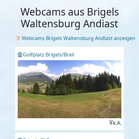
Webcams aus Brigels
Waltensburg Andiast
Webcams Brigels Waltensburg Andiast anzeigen
Golfplatz Brigels/Breil
k.A.