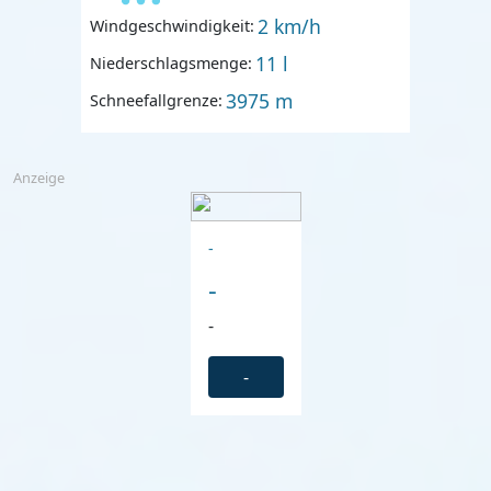
2 km/h
Windgeschwindigkeit:
11 l
Niederschlagsmenge:
3975 m
Schneefallgrenze:
Anzeige
-
-
-
-