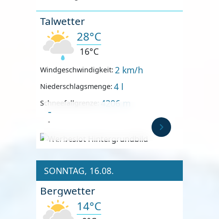
Talwetter
28°C
16°C
2 km/h
Windgeschwindigkeit:
4 l
Niederschlagsmenge:
4206 m
Schneefallgrenze:
-
-
Anzeige
SONNTAG, 16.08.
Bergwetter
14°C