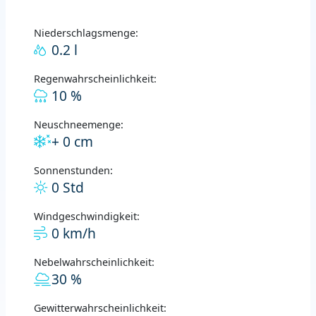
Niederschlagsmenge:
0.2 l
Regenwahrscheinlichkeit:
10 %
Neuschneemenge:
+ 0 cm
Sonnenstunden:
0 Std
Windgeschwindigkeit:
0 km/h
Nebelwahrscheinlichkeit:
30 %
Gewitterwahrscheinlichkeit: