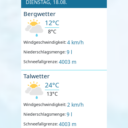
DIENSTAG, 18.08.
Bergwetter
12°C
8°C
4 km/h
Windgeschwindigkeit:
9 l
Niederschlagsmenge:
4003 m
Schneefallgrenze:
Talwetter
24°C
13°C
2 km/h
Windgeschwindigkeit:
9 l
Niederschlagsmenge:
4003 m
Schneefallgrenze: