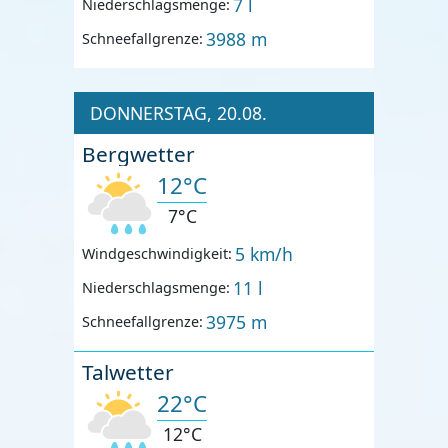
7 l
Niederschlagsmenge:
3988 m
Schneefallgrenze:
DONNERSTAG, 20.08.
Bergwetter
12°C
7°C
5 km/h
Windgeschwindigkeit:
11 l
Niederschlagsmenge:
3975 m
Schneefallgrenze:
Talwetter
22°C
12°C