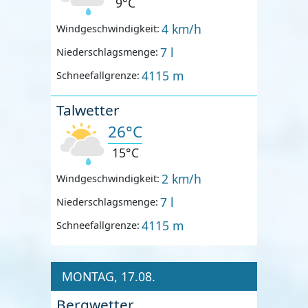
9°C
4 km/h
Windgeschwindigkeit:
7 l
Niederschlagsmenge:
4115 m
Schneefallgrenze:
Talwetter
26°C
15°C
2 km/h
Windgeschwindigkeit:
7 l
Niederschlagsmenge:
4115 m
Schneefallgrenze:
MONTAG, 17.08.
Bergwetter