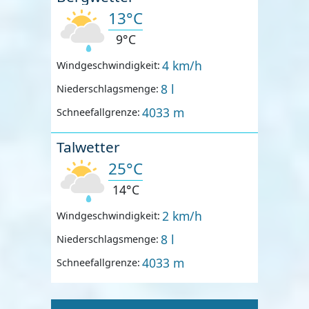
13°C
9°C
4 km/h
Windgeschwindigkeit:
8 l
Niederschlagsmenge:
4033 m
Schneefallgrenze:
Talwetter
25°C
14°C
2 km/h
Windgeschwindigkeit:
8 l
Niederschlagsmenge:
4033 m
Schneefallgrenze: