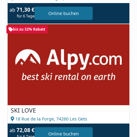
71,30 €
ab
Online buchen
für 6 Tage
bis zu 32% Rabatt
SKI LOVE
18 Rue de la Forge,
74260 Les Gets
72,08 €
ab
Online buchen
für 6 Tage