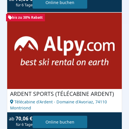
Online buchen
für 6 Tage
bis zu 38% Rabatt
ARDENT SPORTS (TÉLÉCABINE ARDENT)
Télécabine d'Ardent - Domaine d'Avoriaz,
74110
Montriond
70,06 €
ab
Online buchen
für 6 Tage