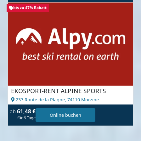
bis zu 47% Rabatt
EKOSPORT-RENT ALPINE SPORTS
237 Route de la Plagne,
74110 Morzine
61,48 €
ab
Online buchen
für 6 Tage