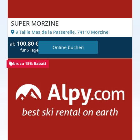
SUPER MORZINE
9 Taille Mas de la Passerelle,
74110 Morzine
100,80 €
ab
Online buchen
für 6 Tage
bis zu 15% Rabatt