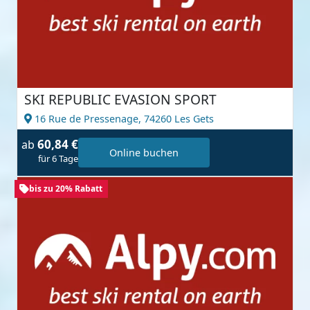
SKI REPUBLIC EVASION SPORT
16 Rue de Pressenage,
74260 Les Gets
60,84 €
ab
Online buchen
für 6 Tage
bis zu 20% Rabatt