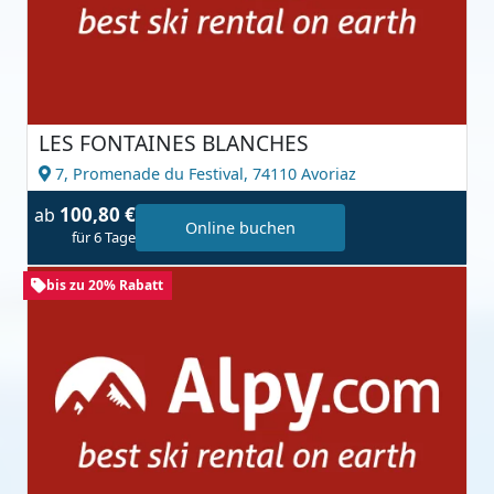
LES FONTAINES BLANCHES
7, Promenade du Festival,
74110 Avoriaz
100,80 €
ab
Online buchen
für 6 Tage
bis zu 20% Rabatt