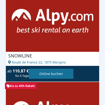
SNOWLINE
Route de France 22,
1875 Morgins
110,87 €
ab
Online buchen
für 6 Tage
bis zu 40% Rabatt