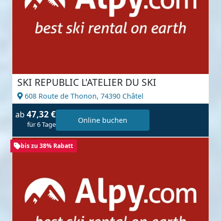
SKI REPUBLIC L'ATELIER DU SKI
608 Route de Thonon,
74390 Châtel
47,32 €
ab
Online buchen
für 6 Tage
bis zu 38% Rabatt