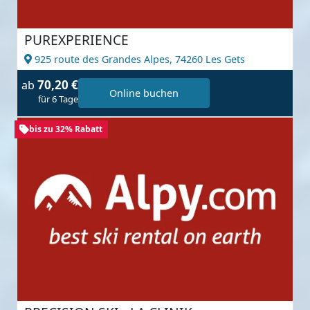
PUREXPERIENCE
925 route des Grandes Alpes,
74260 Les Gets
70,20 €
ab
Online buchen
für 6 Tage
bis zu 32% Rabatt