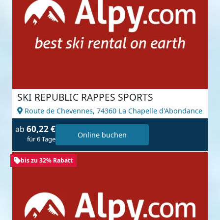
SKI REPUBLIC RAPPES SPORTS
Route de Chevennes,
74360 La Chapelle d'Abondance
60,22 €
ab
Online buchen
für 6 Tage
bis zu 32% Rabatt