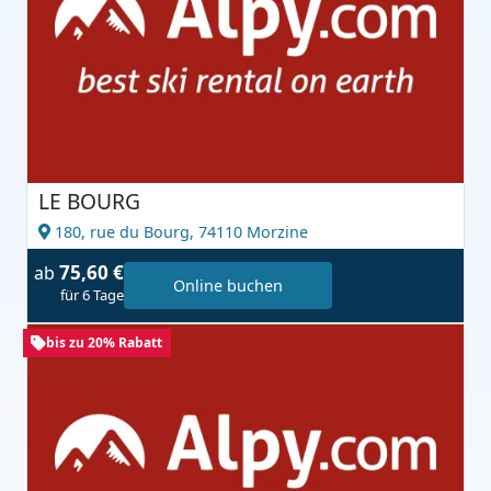
LE BOURG
180, rue du Bourg,
74110 Morzine
75,60 €
ab
Online buchen
für 6 Tage
bis zu 20% Rabatt