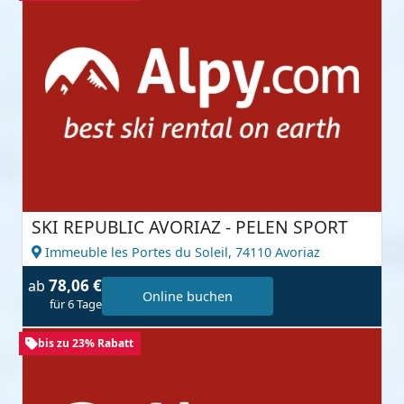
SKI REPUBLIC AVORIAZ - PELEN SPORT
Immeuble les Portes du Soleil,
74110 Avoriaz
78,06 €
ab
Online buchen
für 6 Tage
bis zu 23% Rabatt