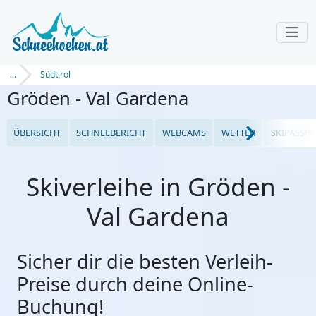
...
Südtirol
Gröden - Val Gardena
ÜBERSICHT
SCHNEEBERICHT
WEBCAMS
WETTER
SKIPASSPR
Skiverleihe in Gröden -
Val Gardena
Sicher dir die besten Verleih-
Preise durch deine Online-
Buchung!