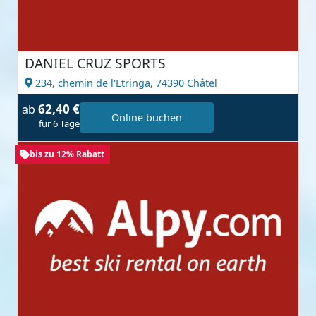
DANIEL CRUZ SPORTS
234, chemin de l'Etringa,
74390 Châtel
62,40 €
ab
Online buchen
für 6 Tage
bis zu 12% Rabatt