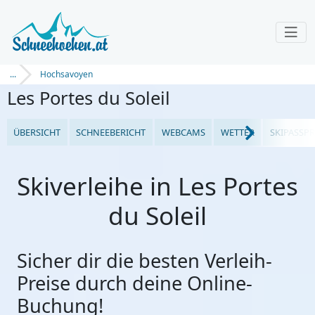
...
Hochsavoyen
Les Portes du Soleil
ÜBERSICHT
SCHNEEBERICHT
WEBCAMS
WETTER
SKIPASSPR
Skiverleihe in Les Portes
du Soleil
Sicher dir die besten Verleih-
Preise durch deine Online-
Buchung!