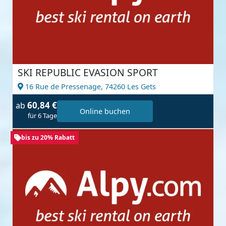
SKI REPUBLIC EVASION SPORT
16 Rue de Pressenage,
74260 Les Gets
60,84 €
ab
Online buchen
für 6 Tage
bis zu 20% Rabatt