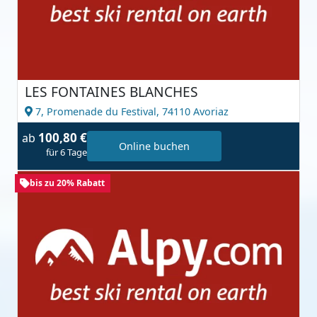
LES FONTAINES BLANCHES
7, Promenade du Festival,
74110 Avoriaz
100,80 €
ab
Online buchen
für 6 Tage
bis zu 20% Rabatt