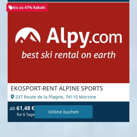
bis zu 47% Rabatt
EKOSPORT-RENT ALPINE SPORTS
237 Route de la Plagne,
74110 Morzine
61,48 €
ab
Online buchen
für 6 Tage