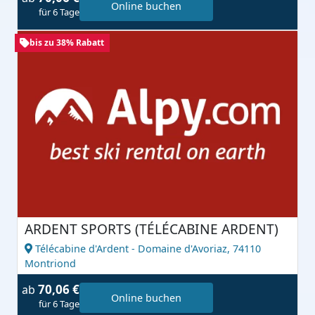
Online buchen
für 6 Tage
bis zu 38% Rabatt
ARDENT SPORTS (TÉLÉCABINE ARDENT)
Télécabine d'Ardent - Domaine d'Avoriaz,
74110
Montriond
70,06 €
ab
Online buchen
für 6 Tage