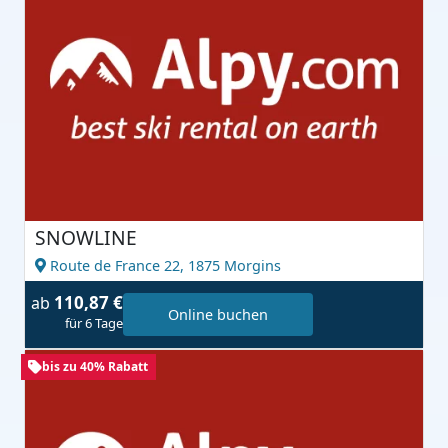
SNOWLINE
Route de France 22,
1875 Morgins
110,87 €
ab
Online buchen
für 6 Tage
bis zu 40% Rabatt