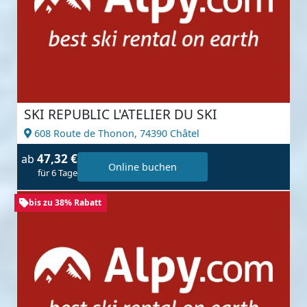
SKI REPUBLIC L'ATELIER DU SKI
608 Route de Thonon,
74390 Châtel
47,32 €
ab
Online buchen
für 6 Tage
bis zu 38% Rabatt