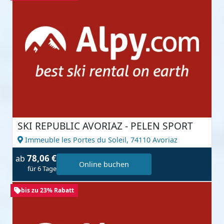
SKI REPUBLIC AVORIAZ - PELEN SPORT
Immeuble les Portes du Soleil,
74110 Avoriaz
78,06 €
ab
Online buchen
für 6 Tage
bis zu 23% Rabatt