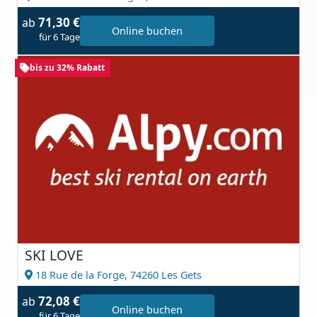
71,30 €
ab
Online buchen
für 6 Tage
bis zu 32% Rabatt
SKI LOVE
18 Rue de la Forge,
74260 Les Gets
72,08 €
ab
Online buchen
für 6 Tage