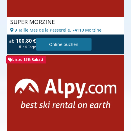
SUPER MORZINE
9 Taille Mas de la Passerelle,
74110 Morzine
100,80 €
ab
Online buchen
für 6 Tage
bis zu 15% Rabatt