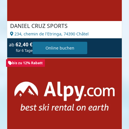
DANIEL CRUZ SPORTS
234, chemin de l'Etringa,
74390 Châtel
62,40 €
ab
Online buchen
für 6 Tage
bis zu 12% Rabatt