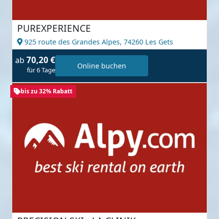
PUREXPERIENCE
925 route des Grandes Alpes,
74260 Les Gets
70,20 €
ab
Online buchen
für 6 Tage
bis zu 32% Rabatt