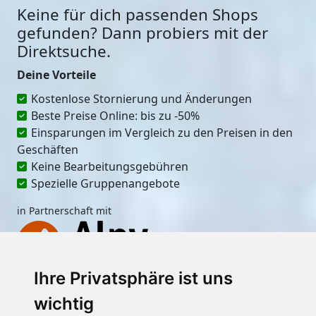
Keine für dich passenden Shops
gefunden? Dann probiers mit der
Direktsuche.
Deine Vorteile
Kostenlose Stornierung und Änderungen
Beste Preise Online: bis zu -50%
Einsparungen im Vergleich zu den Preisen in den
Geschäften
Keine Bearbeitungsgebühren
Spezielle Gruppenangebote
in Partnerschaft mit
Ihre Privatsphäre ist uns
Ort
wichtig