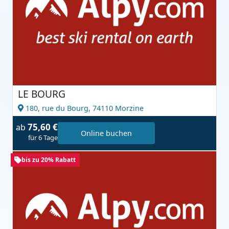
LE BOURG
180, rue du Bourg,
74110 Morzine
75,60 €
ab
Online buchen
für 6 Tage
bis zu 20% Rabatt