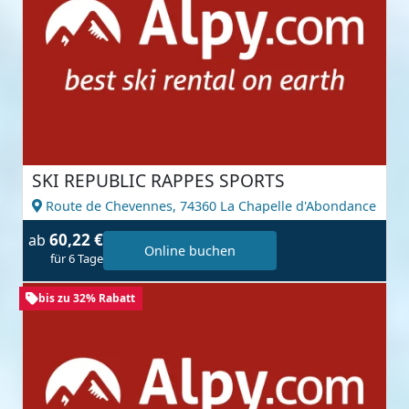
SKI REPUBLIC RAPPES SPORTS
Route de Chevennes,
74360 La Chapelle d'Abondance
60,22 €
ab
Online buchen
für 6 Tage
bis zu 32% Rabatt