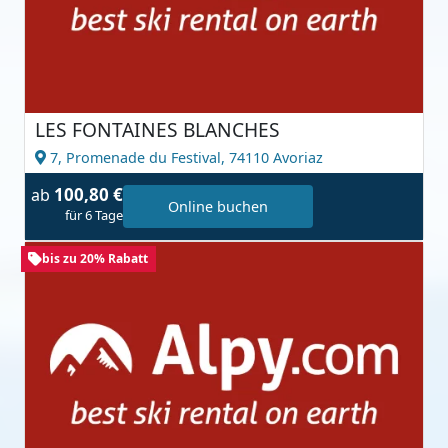
LES FONTAINES BLANCHES
7, Promenade du Festival,
74110 Avoriaz
100,80 €
ab
Online buchen
für 6 Tage
bis zu 20% Rabatt