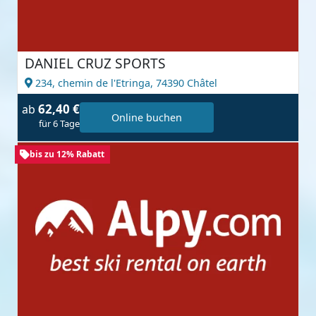
DANIEL CRUZ SPORTS
234, chemin de l'Etringa,
74390 Châtel
62,40 €
ab
Online buchen
für 6 Tage
bis zu 12% Rabatt