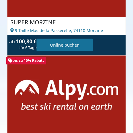
SUPER MORZINE
9 Taille Mas de la Passerelle,
74110 Morzine
100,80 €
ab
Online buchen
für 6 Tage
bis zu 15% Rabatt