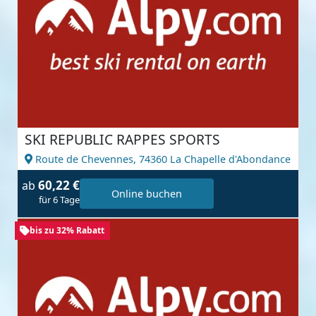
SKI REPUBLIC RAPPES SPORTS
Route de Chevennes,
74360 La Chapelle d'Abondance
60,22 €
ab
Online buchen
für 6 Tage
bis zu 32% Rabatt