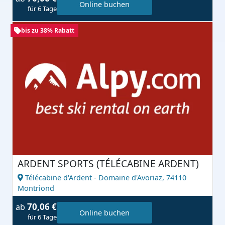
Online buchen
für 6 Tage
bis zu 38% Rabatt
ARDENT SPORTS (TÉLÉCABINE ARDENT)
Télécabine d'Ardent - Domaine d'Avoriaz,
74110
Montriond
70,06 €
ab
Online buchen
für 6 Tage