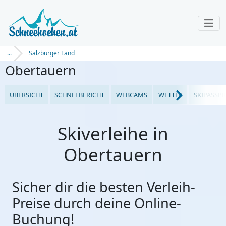
...
Salzburger Land
Obertauern
ÜBERSICHT
SCHNEEBERICHT
WEBCAMS
WETTER
SKIPASSPR
Skiverleihe in
Obertauern
Sicher dir die besten Verleih-
Preise durch deine Online-
Buchung!