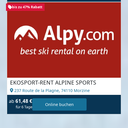
bis zu 47% Rabatt
EKOSPORT-RENT ALPINE SPORTS
237 Route de la Plagne,
74110 Morzine
61,48 €
ab
Online buchen
für 6 Tage