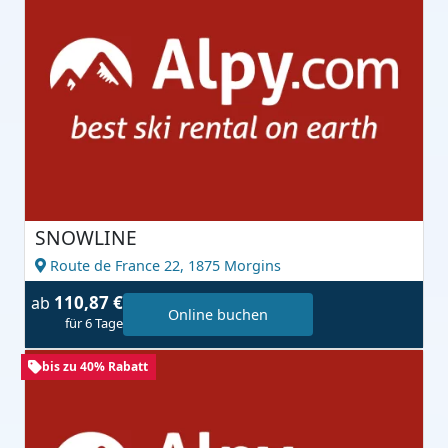
SNOWLINE
Route de France 22,
1875 Morgins
110,87 €
ab
Online buchen
für 6 Tage
bis zu 40% Rabatt