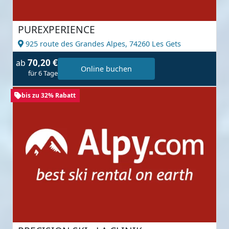
PUREXPERIENCE
925 route des Grandes Alpes,
74260 Les Gets
70,20 €
ab
Online buchen
für 6 Tage
bis zu 32% Rabatt