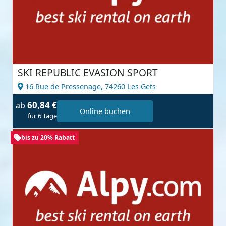
SKI REPUBLIC EVASION SPORT
16 Rue de Pressenage,
74260 Les Gets
60,84 €
ab
Online buchen
für 6 Tage
bis zu 20% Rabatt