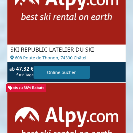
SKI REPUBLIC L'ATELIER DU SKI
608 Route de Thonon,
74390 Châtel
47,32 €
ab
Online buchen
für 6 Tage
bis zu 38% Rabatt