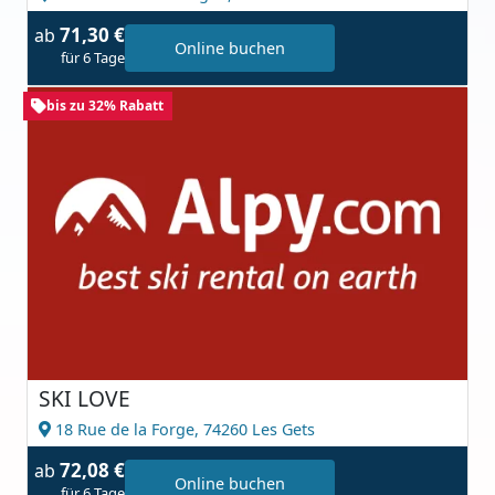
71,30 €
ab
Online buchen
für 6 Tage
bis zu 32% Rabatt
SKI LOVE
18 Rue de la Forge,
74260 Les Gets
72,08 €
ab
Online buchen
für 6 Tage