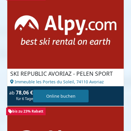
SKI REPUBLIC AVORIAZ - PELEN SPORT
Immeuble les Portes du Soleil,
74110 Avoriaz
78,06 €
ab
Online buchen
für 6 Tage
bis zu 23% Rabatt