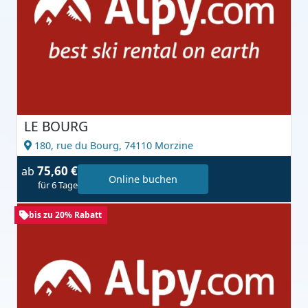
LE BOURG
180, rue du Bourg,
74110 Morzine
75,60 €
ab
Online buchen
für 6 Tage
bis zu 20% Rabatt