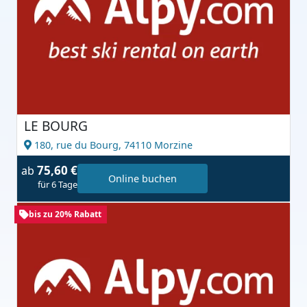
LE BOURG
180, rue du Bourg,
74110 Morzine
75,60 €
ab
Online buchen
für 6 Tage
bis zu 20% Rabatt