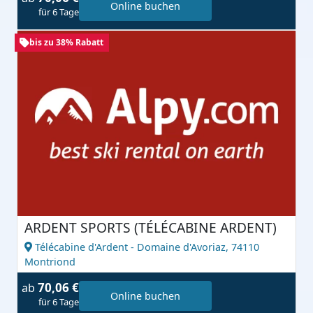
Online buchen
für 6 Tage
bis zu 38% Rabatt
ARDENT SPORTS (TÉLÉCABINE ARDENT)
Télécabine d'Ardent - Domaine d'Avoriaz,
74110
Montriond
70,06 €
ab
Online buchen
für 6 Tage