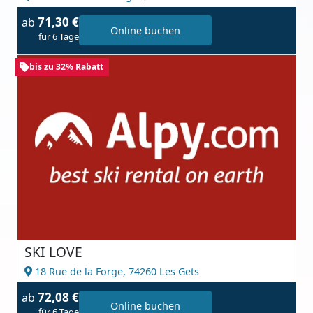
71,30 €
ab
Online buchen
für 6 Tage
bis zu 32% Rabatt
SKI LOVE
18 Rue de la Forge,
74260 Les Gets
72,08 €
ab
Online buchen
für 6 Tage