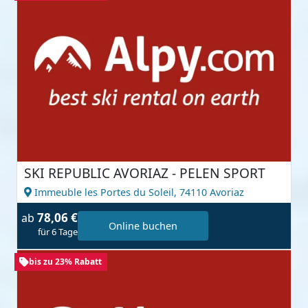
SKI REPUBLIC AVORIAZ - PELEN SPORT
Immeuble les Portes du Soleil,
74110 Avoriaz
78,06 €
ab
Online buchen
für 6 Tage
bis zu 23% Rabatt