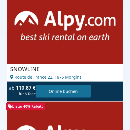
SNOWLINE
Route de France 22,
1875 Morgins
110,87 €
ab
Online buchen
für 6 Tage
bis zu 40% Rabatt