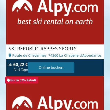
SKI REPUBLIC RAPPES SPORTS
Route de Chevennes,
74360 La Chapelle d'Abondance
60,22 €
ab
Online buchen
für 6 Tage
bis zu 32% Rabatt