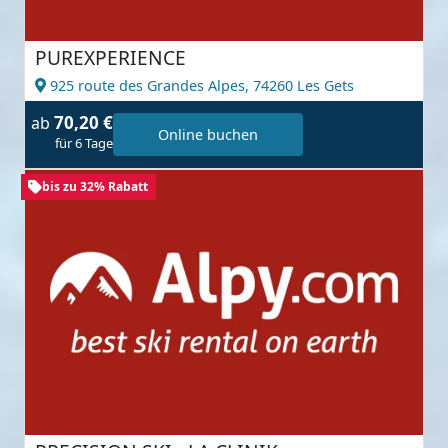
PUREXPERIENCE
925 route des Grandes Alpes,
74260 Les Gets
70,20 €
ab
Online buchen
für 6 Tage
bis zu 32% Rabatt