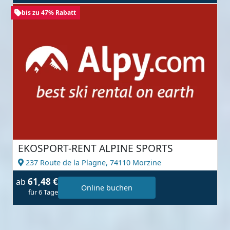
bis zu 47% Rabatt
EKOSPORT-RENT ALPINE SPORTS
237 Route de la Plagne,
74110 Morzine
61,48 €
ab
Online buchen
für 6 Tage