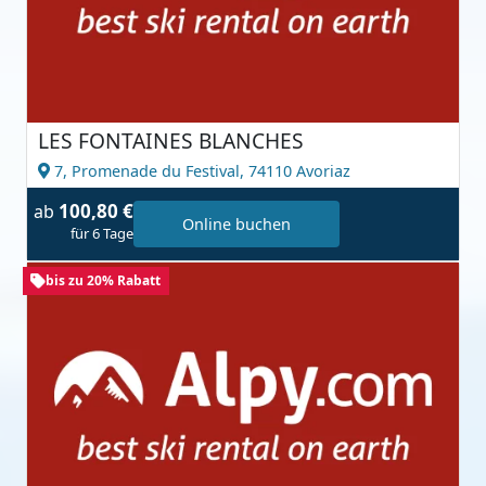
LES FONTAINES BLANCHES
7, Promenade du Festival,
74110 Avoriaz
100,80 €
ab
Online buchen
für 6 Tage
bis zu 20% Rabatt