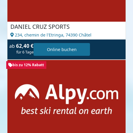
DANIEL CRUZ SPORTS
234, chemin de l'Etringa,
74390 Châtel
62,40 €
ab
Online buchen
für 6 Tage
bis zu 12% Rabatt