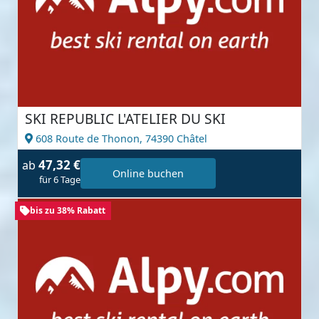
SKI REPUBLIC L'ATELIER DU SKI
608 Route de Thonon,
74390 Châtel
47,32 €
ab
Online buchen
für 6 Tage
bis zu 38% Rabatt