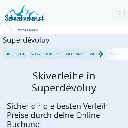
...
Hochsavoyen
Superdévoluy
ÜBERSICHT
SCHNEEBERICHT
WEBCAMS
WETTER
SKIPASSPR
Skiverleihe in
Superdévoluy
Sicher dir die besten Verleih-
Preise durch deine Online-
Buchung!