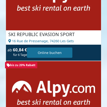
SKI REPUBLIC EVASION SPORT
16 Rue de Pressenage,
74260 Les Gets
60,84 €
ab
Online buchen
für 6 Tage
bis zu 20% Rabatt