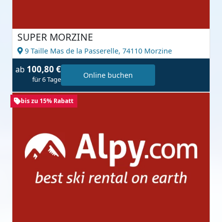
SUPER MORZINE
9 Taille Mas de la Passerelle,
74110 Morzine
100,80 €
ab
Online buchen
für 6 Tage
bis zu 15% Rabatt