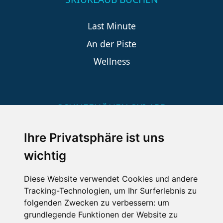
Last Minute
An der Piste
Wellness
SCHNEEHÖHEN SKI APP
Die Schneehoehen Ski APP für iOS und Android - Ein
Ihre Privatsphäre ist uns
Muss für alle Wintersportler und Schneefreaks!
wichtig
Diese Website verwendet Cookies und andere
Tracking-Technologien, um Ihr Surferlebnis zu
folgenden Zwecken zu verbessern:
um
grundlegende Funktionen der Website zu