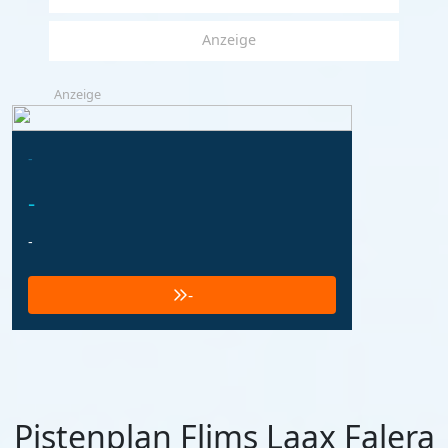
Anzeige
Anzeige
-
-
-
-
Pistenplan Flims Laax Falera