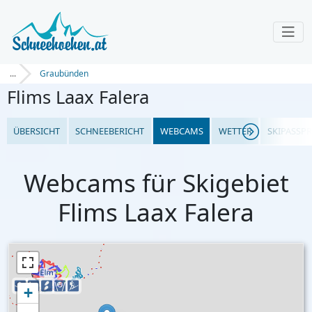
...
Graubünden
Flims Laax Falera
ÜBERSICHT
SCHNEEBERICHT
WEBCAMS
WETTER
SKIPASSPR
Webcams für Skigebiet
Flims Laax Falera
+