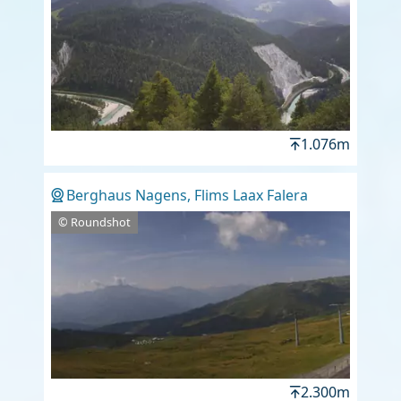
1.076m
Berghaus Nagens, Flims Laax Falera
© Roundshot
2.300m