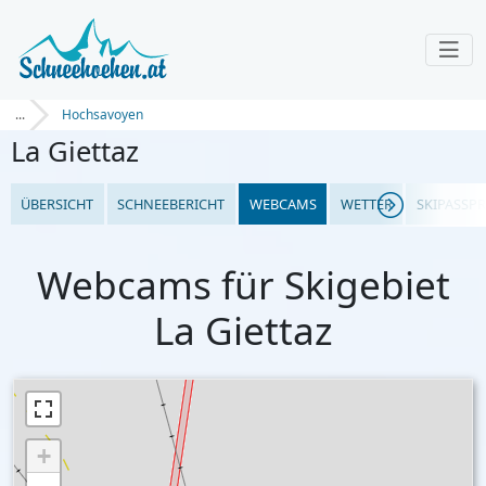
...
Hochsavoyen
La Giettaz
ÜBERSICHT
SCHNEEBERICHT
WEBCAMS
WETTER
SKIPASSPR
Webcams für Skigebiet
La Giettaz
+