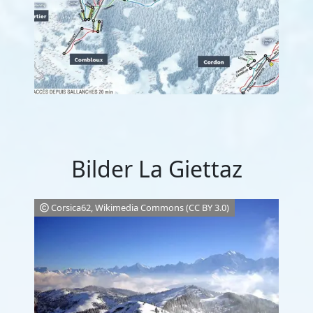
Bilder La Giettaz
Corsica62, Wikimedia Commons (CC BY 3.0)