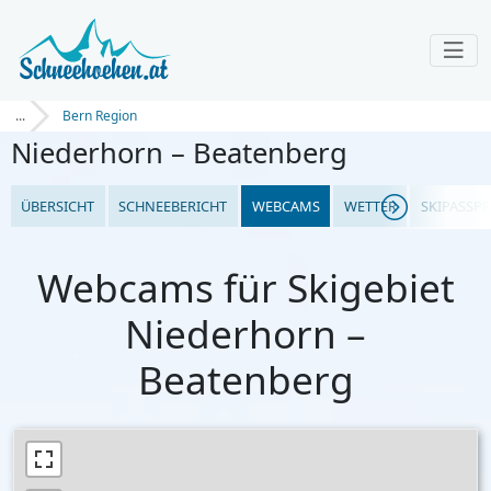
...
Bern Region
Niederhorn – Beatenberg
ÜBERSICHT
SCHNEEBERICHT
WEBCAMS
WETTER
SKIPASSPR
Webcams für Skigebiet
Niederhorn –
Beatenberg