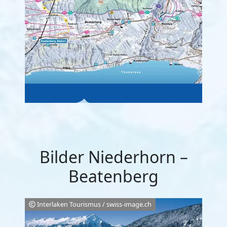
Bilder Niederhorn –
Beatenberg
Interlaken Tourismus / swiss-image.ch