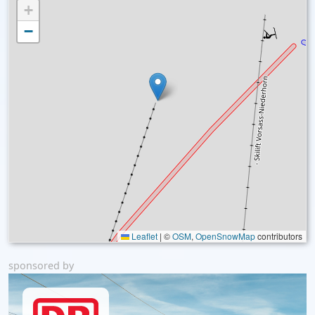
+
−
Leaflet
|
©
OSM
,
OpenSnowMap
contributors
sponsored by