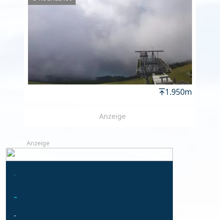
1.950m
Anzeige
Anzeige
-
-
-