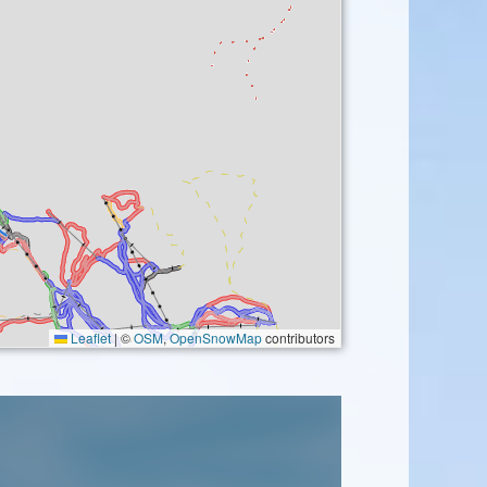
Leaflet
|
©
OSM
,
OpenSnowMap
contributors