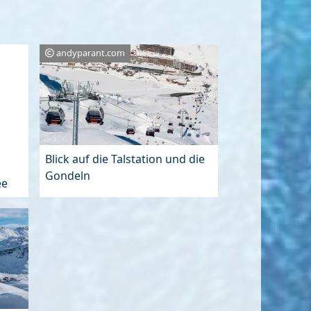
andyparant.com
ee
Blick auf die Talstation und die
Gondeln