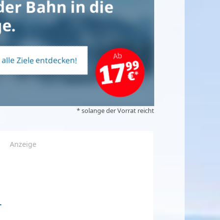
der Bahn in die
e.
t alle Ziele entdecken!
* solange der Vorrat reicht
Anzeige
-