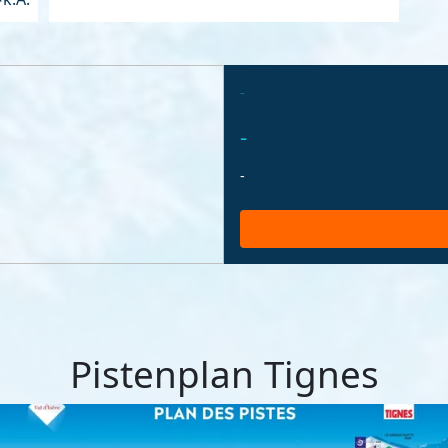
-
-
-
Pistenplan Tignes