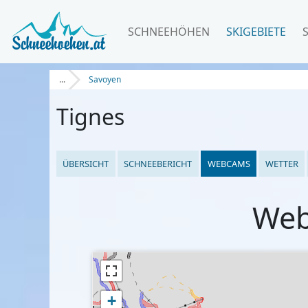
SCHNEEHÖHEN
SKIGEBIETE
...
Savoyen
Tignes
ÜBERSICHT
SCHNEEBERICHT
WEBCAMS
WETTER
Web
+