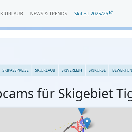
SKIURLAUB
NEWS & TRENDS
Skitest 2025/26
SKIPASSPREISE
SKIURLAUB
SKIVERLEIH
SKIKURSE
BEWERTU
cams für Skigebiet Ti