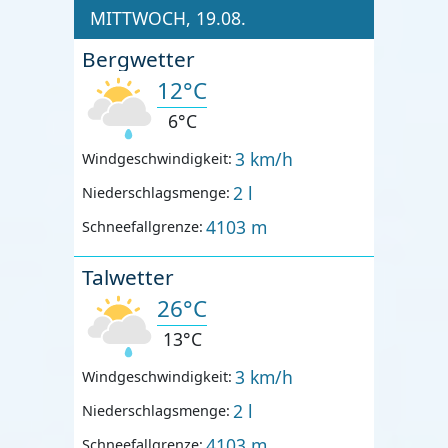
MITTWOCH, 19.08.
Bergwetter
12°C
6°C
3 km/h
Windgeschwindigkeit:
2 l
Niederschlagsmenge:
4103 m
Schneefallgrenze:
Talwetter
26°C
13°C
3 km/h
Windgeschwindigkeit:
2 l
Niederschlagsmenge:
4103 m
Schneefallgrenze: