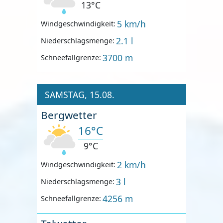
13°C
5 km/h
Windgeschwindigkeit:
2.1 l
Niederschlagsmenge:
3700 m
Schneefallgrenze:
SAMSTAG, 15.08.
Bergwetter
16°C
9°C
2 km/h
Windgeschwindigkeit:
3 l
Niederschlagsmenge:
4256 m
Schneefallgrenze: