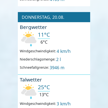
DONNERSTAG, 20.08.
Bergwetter
11°C
6°C
4 km/h
Windgeschwindigkeit:
2 l
Niederschlagsmenge:
3946 m
Schneefallgrenze:
Talwetter
25°C
13°C
3 km/h
Windgeschwindigkeit: