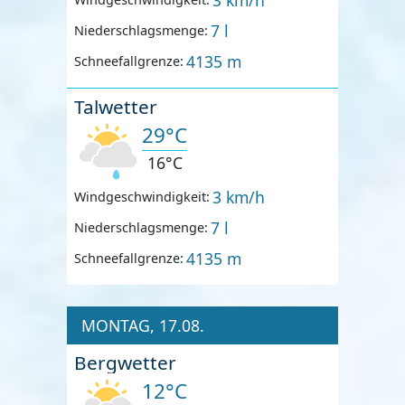
7 l
Niederschlagsmenge:
4135 m
Schneefallgrenze:
Talwetter
29°C
16°C
3 km/h
Windgeschwindigkeit:
7 l
Niederschlagsmenge:
4135 m
Schneefallgrenze:
MONTAG, 17.08.
Bergwetter
12°C