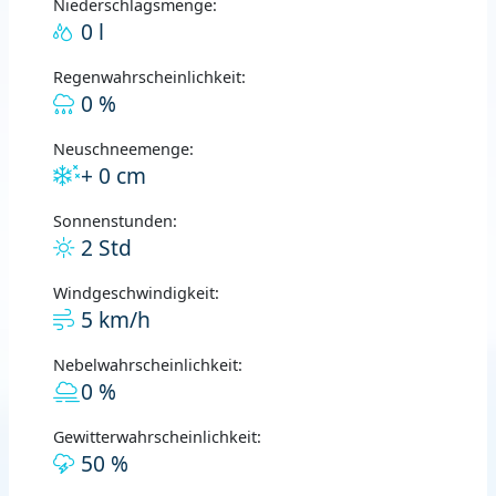
Niederschlagsmenge:
0 l
Regenwahrscheinlichkeit:
0 %
Neuschneemenge:
+ 0 cm
Sonnenstunden:
2 Std
Windgeschwindigkeit:
5 km/h
Nebelwahrscheinlichkeit:
0 %
Gewitterwahrscheinlichkeit:
50 %