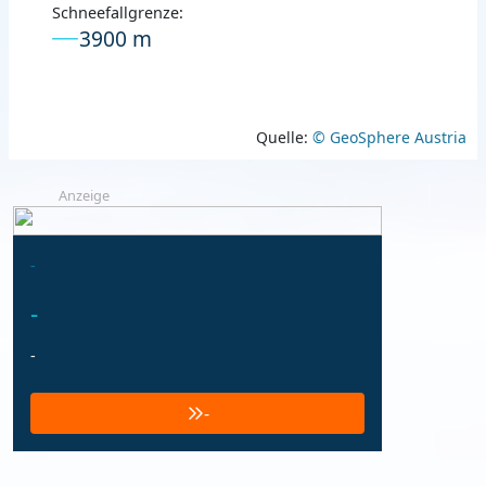
Schneefallgrenze:
3900 m
Quelle:
© GeoSphere Austria
Anzeige
-
-
-
-