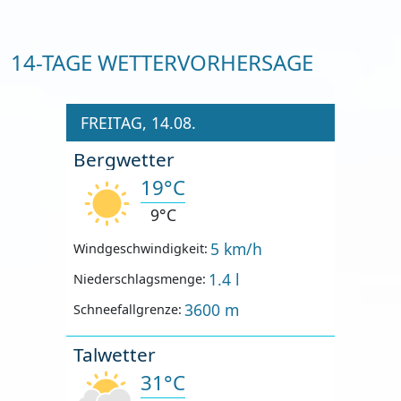
14-TAGE WETTERVORHERSAGE
FREITAG, 14.08.
Bergwetter
19°C
9°C
5 km/h
Windgeschwindigkeit:
1.4 l
Niederschlagsmenge:
3600 m
Schneefallgrenze:
Talwetter
31°C