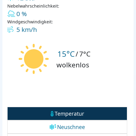
Nebelwahrscheinlichkeit:
0 %
Windgeschwindigkeit:
5 km/h
15°C
/
7°C
wolkenlos
Temperatur
Neuschnee