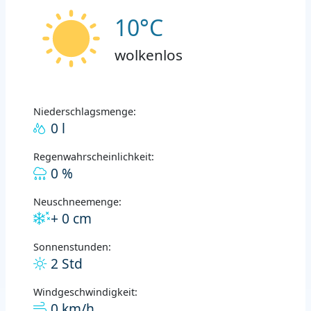
10°C
wolkenlos
Niederschlagsmenge:
0 l
Regenwahrscheinlichkeit:
0 %
Neuschneemenge:
+ 0 cm
Sonnenstunden:
2 Std
Windgeschwindigkeit:
0 km/h