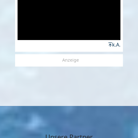
k.A.
Anzeige
Unsere Partner