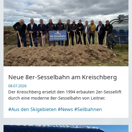
Neue 8er-Sesselbahn am Kreischberg
08.07.2026
Der Kreischberg ersetzt den 1994 erbauten 2er-Sessellift
durch eine moderne 8er-Sesselbahn von Leitner.
#Aus den Skigebieten
#News
#Seilbahnen