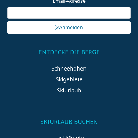
Email-Adresse
Anmelden
ENTDECKE DIE BERGE
Schneehöhen
Skigebiete
Skiurlaub
SKIURLAUB BUCHEN
Last Minute