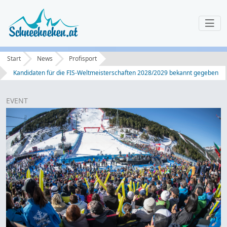
Start
News
Profisport
Kandidaten für die FIS-Weltmeisterschaften 2028/2029 bekannt gegeben
EVENT