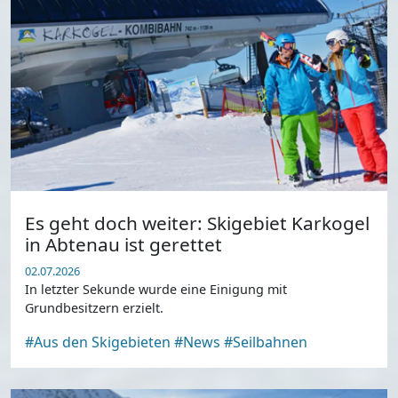
Es geht doch weiter: Skigebiet Karkogel
in Abtenau ist gerettet
02.07.2026
In letzter Sekunde wurde eine Einigung mit
Grundbesitzern erzielt.
#Aus den Skigebieten
#News
#Seilbahnen