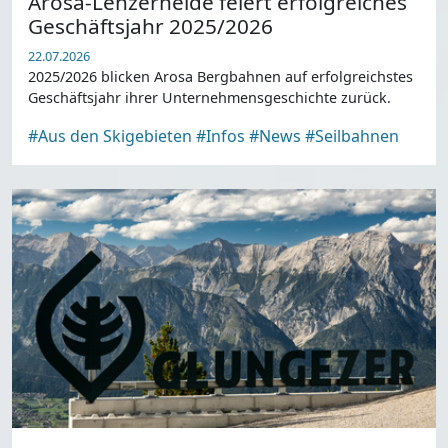
Arosa-Lenzerheide feiert erfolgreiches
Geschäftsjahr 2025/2026
22.07.2026
2025/2026 blicken Arosa Bergbahnen auf erfolgreichstes
Geschäftsjahr ihrer Unternehmensgeschichte zurück.
#Aus den Skigebieten
#Infos
#News
#Seilbahnen