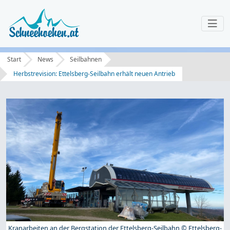
Start
News
Seilbahnen
Herbstrevision: Ettelsberg-Seilbahn erhält neuen Antrieb
Kranarbeiten an der Bergstation der Ettelsberg-Seilbahn © Ettelsberg-