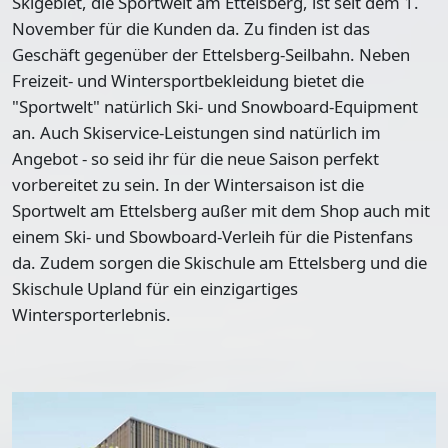
Skigebiet, die Sportwelt am Ettelsberg, ist seit dem 1.
November für die Kunden da. Zu finden ist das
Geschäft gegenüber der Ettelsberg-Seilbahn. Neben
Freizeit- und Wintersportbekleidung bietet die
"Sportwelt" natürlich Ski- und Snowboard-Equipment
an. Auch Skiservice-Leistungen sind natürlich im
Angebot - so seid ihr für die neue Saison perfekt
vorbereitet zu sein. In der Wintersaison ist die
Sportwelt am Ettelsberg außer mit dem Shop auch mit
einem Ski- und Sbowboard-Verleih für die Pistenfans
da. Zudem sorgen die Skischule am Ettelsberg und die
Skischule Upland für ein einzigartiges
Wintersporterlebnis.