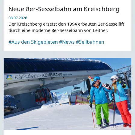
Neue 8er-Sesselbahn am Kreischberg
08.07.2026
Der Kreischberg ersetzt den 1994 erbauten 2er-Sessellift
durch eine moderne 8er-Sesselbahn von Leitner.
#Aus den Skigebieten
#News
#Seilbahnen