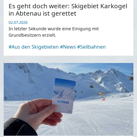
Es geht doch weiter: Skigebiet Karkogel
in Abtenau ist gerettet
02.07.2026
In letzter Sekunde wurde eine Einigung mit
Grundbesitzern erzielt.
#Aus den Skigebieten
#News
#Seilbahnen