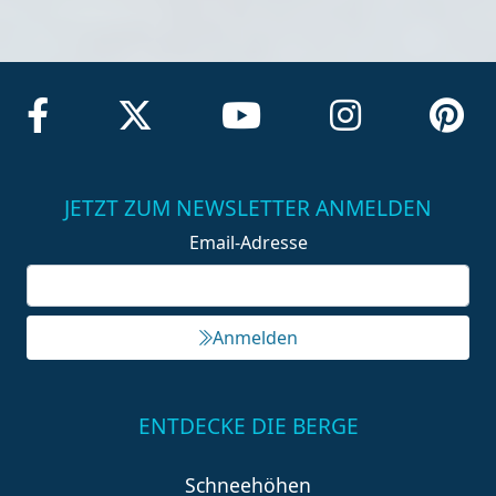
JETZT ZUM NEWSLETTER ANMELDEN
Email-Adresse
Anmelden
ENTDECKE DIE BERGE
Schneehöhen