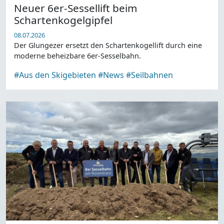
Neuer 6er-Sessellift beim
Schartenkogelgipfel
08.07.2026
Der Glungezer ersetzt den Schartenkogellift durch eine
moderne beheizbare 6er-Sesselbahn.
#Aus den Skigebieten
#News
#Seilbahnen