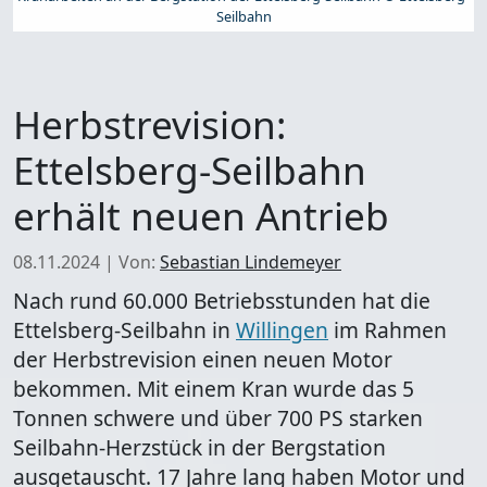
Seilbahn
Herbstrevision:
Ettelsberg-Seilbahn
erhält neuen Antrieb
08.11.2024
|
Von:
Sebastian Lindemeyer
Nach rund 60.000 Betriebsstunden hat die
Ettelsberg-Seilbahn in
Willingen
im Rahmen
der Herbstrevision einen neuen Motor
bekommen. Mit einem Kran wurde das 5
Tonnen schwere und über 700 PS starken
Seilbahn-Herzstück in der Bergstation
ausgetauscht. 17 Jahre lang haben Motor und