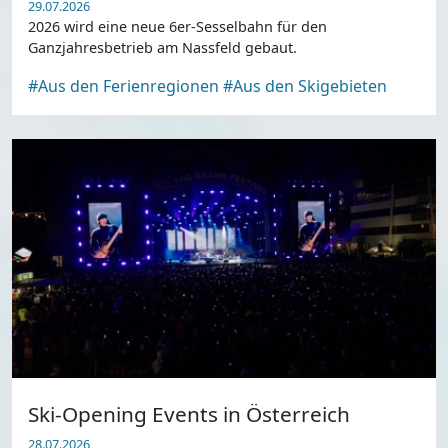
29.07.2026
2026 wird eine neue 6er-Sesselbahn für den
Ganzjahresbetrieb am Nassfeld gebaut.
#Aus den Ferienregionen
#Aus den Skigebieten
Ski-Opening Events in Österreich
28.07.2026