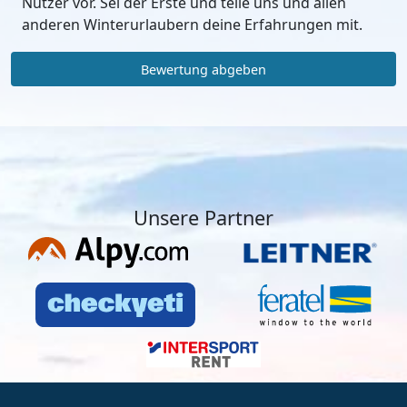
Nutzer vor. Sei der Erste und teile uns und allen
anderen Winterurlaubern deine Erfahrungen mit.
Bewertung abgeben
Unsere Partner