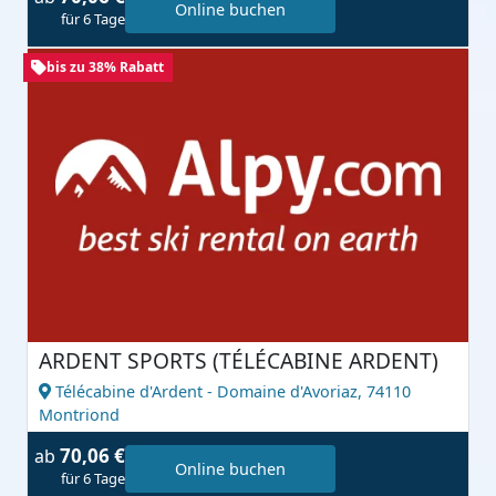
Online buchen
für 6 Tage
bis zu 38% Rabatt
ARDENT SPORTS (TÉLÉCABINE ARDENT)
Télécabine d'Ardent - Domaine d'Avoriaz,
74110
Montriond
70,06 €
ab
Online buchen
für 6 Tage