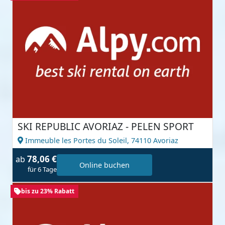
SKI REPUBLIC AVORIAZ - PELEN SPORT
Immeuble les Portes du Soleil,
74110 Avoriaz
78,06 €
ab
Online buchen
für 6 Tage
bis zu 23% Rabatt