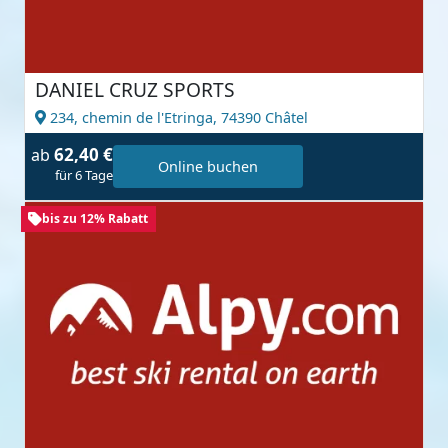
DANIEL CRUZ SPORTS
234, chemin de l'Etringa,
74390 Châtel
62,40 €
ab
Online buchen
für 6 Tage
bis zu 12% Rabatt