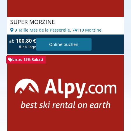
SUPER MORZINE
9 Taille Mas de la Passerelle,
74110 Morzine
100,80 €
ab
Online buchen
für 6 Tage
bis zu 15% Rabatt