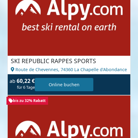
SKI REPUBLIC RAPPES SPORTS
Route de Chevennes,
74360 La Chapelle d'Abondance
60,22 €
ab
Online buchen
für 6 Tage
bis zu 32% Rabatt