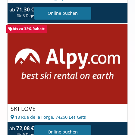
71,30 €
ab
Online buchen
für 6 Tage
bis zu 32% Rabatt
SKI LOVE
18 Rue de la Forge,
74260 Les Gets
72,08 €
ab
Online buchen
für 6 Tage