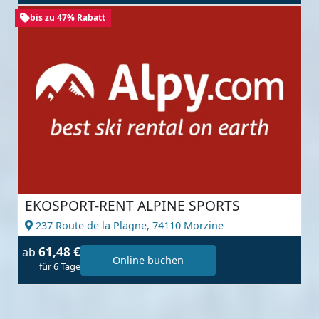
bis zu 47% Rabatt
EKOSPORT-RENT ALPINE SPORTS
237 Route de la Plagne,
74110 Morzine
61,48 €
ab
Online buchen
für 6 Tage