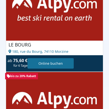
LE BOURG
180, rue du Bourg,
74110 Morzine
75,60 €
ab
Online buchen
für 6 Tage
bis zu 20% Rabatt