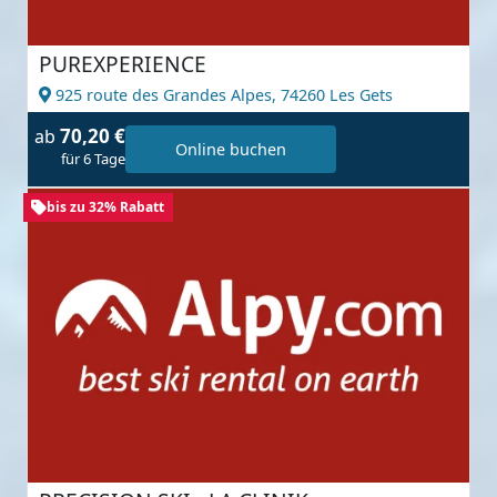
PUREXPERIENCE
925 route des Grandes Alpes,
74260 Les Gets
70,20 €
ab
Online buchen
für 6 Tage
bis zu 32% Rabatt