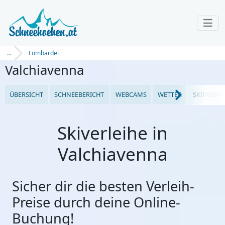
...
Lombardei
Valchiavenna
ÜBERSICHT
SCHNEEBERICHT
WEBCAMS
WETTER
SKIPASSPR
Skiverleihe in
Valchiavenna
Sicher dir die besten Verleih-
Preise durch deine Online-
Buchung!