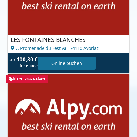
LES FONTAINES BLANCHES
7, Promenade du Festival,
74110 Avoriaz
100,80 €
ab
Online buchen
für 6 Tage
bis zu 20% Rabatt