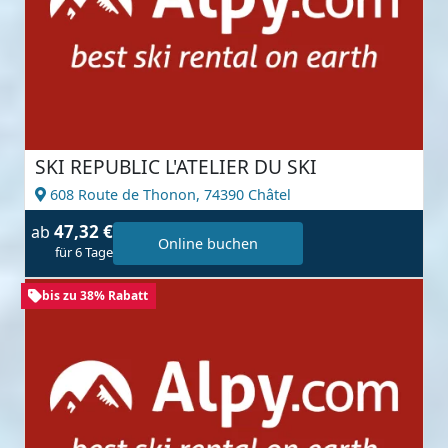
SKI REPUBLIC L'ATELIER DU SKI
608 Route de Thonon,
74390 Châtel
47,32 €
ab
Online buchen
für 6 Tage
bis zu 38% Rabatt