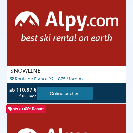
SNOWLINE
Route de France 22,
1875 Morgins
110,87 €
ab
Online buchen
für 6 Tage
bis zu 40% Rabatt