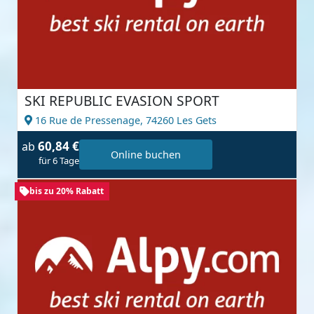
SKI REPUBLIC EVASION SPORT
16 Rue de Pressenage,
74260 Les Gets
60,84 €
ab
Online buchen
für 6 Tage
bis zu 20% Rabatt