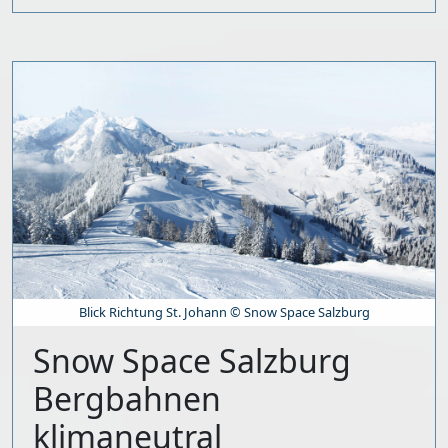
Blick Richtung St. Johann © Snow Space Salzburg
Snow Space Salzburg
Bergbahnen
klimaneutral