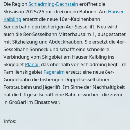
Die Region
Schladming-Dachstein
eröffnet die
Skisaison 2025/26 mit drei neuen Bahnen. Am
Hauser
Kaibling
ersetzt die neue 10er-Kabinenbahn
Senderbahn den bisherigen 4er-Sessellift. Neu wird
auch die 8er-Sesselbahn Mitterhausalm 1, ausgestattet
mit Sitzheizung und Abdeckhauben. Sie ersetzt die 4er-
Sesselbahn Sonneck und schafft eine schnellere
Verbindung vom Skigebiet am Hauser Kaibling ins
Skigebiet
Planai,
das oberhalb von Schladming liegt. Im
Familienskigebiet
Fageralm
ersetzt eine neue 8er-
Gondelbahn die bisherigen Doppelsesselbahnen
Forstaubahn und Jägerlift. Im Sinne der Nachhaltigkeit
hat die Liftgesellschaft eine Bahn erworben, die zuvor
in Großarl im Einsatz war.
Infos: