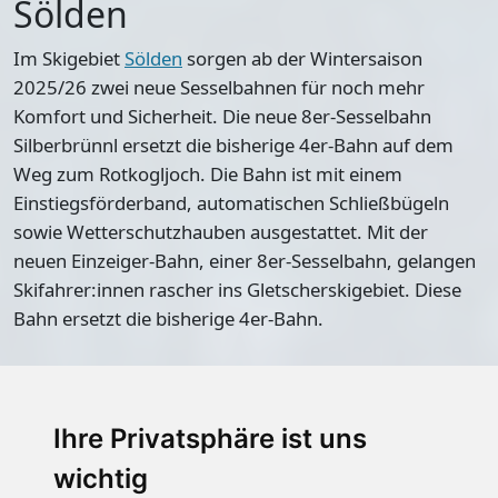
Sölden
Im Skigebiet
Sölden
sorgen ab der Wintersaison
2025/26 zwei neue Sesselbahnen für noch mehr
Komfort und Sicherheit. Die neue 8er-Sesselbahn
Silberbrünnl ersetzt die bisherige 4er-Bahn auf dem
Weg zum Rotkogljoch. Die Bahn ist mit einem
Einstiegsförderband, automatischen Schließbügeln
sowie Wetterschutzhauben ausgestattet. Mit der
neuen Einzeiger-Bahn, einer 8er-Sesselbahn, gelangen
Skifahrer:innen rascher ins Gletscherskigebiet. Diese
Bahn ersetzt die bisherige 4er-Bahn.
Infos:
bergbahnen.soelden.com
Ihre Privatsphäre ist uns
wichtig