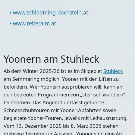
www.schladming-dachstein.at
www.reiteralm.at
Yoonern am Stuhleck
Ab dem Winter 2025/26 ist es im Skigebiet
Stuhleck
am Semmering möglich, Yooner mit den Liften zu
befördern. Wer Yoonern ausprobieren will, kann an
den betreuten Programmen von „steirisch wandern“
teilnehmen. Das Angebot umfasst geführte
Schneeschuhtouren mit Yooner-Abfahrten sowie
begleitete Yooner-Touren, jeweils mit Leihausrüstung.
Vom 13. Dezember 2025 bis 8. März 2026 stehen
mehrere Termine zur Auswahl. Yooner sind eine Art