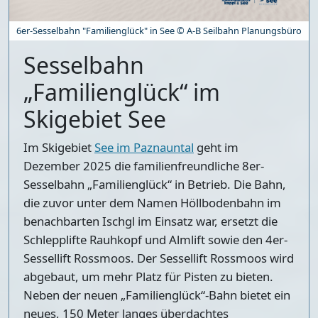
6er-Sesselbahn "Familienglück" in See © A-B Seilbahn Planungsbüro
Sesselbahn
„Familienglück“ im
Skigebiet See
Im Skigebiet
See im Paznauntal
geht im
Dezember 2025 die familienfreundliche 8er-
Sesselbahn „Familienglück“ in Betrieb. Die Bahn,
die zuvor unter dem Namen Höllbodenbahn im
benachbarten Ischgl im Einsatz war, ersetzt die
Schlepplifte Rauhkopf und Almlift sowie den 4er-
Sessellift Rossmoos. Der Sessellift Rossmoos wird
abgebaut, um mehr Platz für Pisten zu bieten.
Neben der neuen „Familienglück“-Bahn bietet ein
neues, 150 Meter langes überdachtes