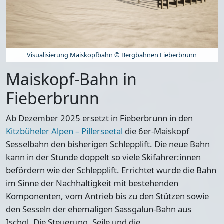
Visualisierung Maiskopfbahn © Bergbahnen Fieberbrunn
Maiskopf-Bahn in
Fieberbrunn
Ab Dezember 2025 ersetzt in Fieberbrunn in den
Kitzbüheler Alpen – Pillerseetal
die 6er-Maiskopf
Sesselbahn den bisherigen Schlepplift. Die neue Bahn
kann in der Stunde doppelt so viele Skifahrer:innen
befördern wie der Schlepplift. Errichtet wurde die Bahn
im Sinne der Nachhaltigkeit mit bestehenden
Komponenten, vom Antrieb bis zu den Stützen sowie
den Sesseln der ehemaligen Sassgalun-Bahn aus
Ischgl. Die Steuerung, Seile und die