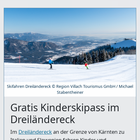
Skifahren Dreiländereck © Region Villach Tourismus GmbH / Michael
Stabentheiner
Gratis Kinderskipass im
Dreiländereck
Im
Dreiländereck
an der Grenze von Kärnten zu
Italien und Slowenien fahren Kinder und