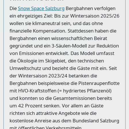
Die
Snow Space Salzburg
Bergbahnen verfolgen
ein ehrgeiziges Ziel: Bis zur Wintersaison 2025/26
wollen sie klimaneutral sein, und das ohne
finanzielle Kompensation. Stattdessen haben die
Bergbahnen einen wissenschaftlichen Beirat
gegründet und ein 3-Säulen-Modell zur Reduktion
von Emissionen entwickelt. Das Modell umfasst
die Ökologie im Skigebiet, den technischen
Umweltschutz und bezieht die Gäste mit ein. Seit
der Wintersaison 2023/24 betanken die
Bergbahnen beispielsweise die Pistenraupenflotte
mit HVO-Kraftstoffen (= hydriertes Pflanzenöl)
und konnten so die Gesamtemissionen bereits
um 42 Prozent senken. Vor allem an Gäste
richten sich attraktive Angebote wie die
kostenlose Anreise aus dem Bundesland Salzburg
mit öffentlichen Verkehrsmitteln.