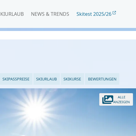
SKIURLAUB
NEWS & TRENDS
Skitest 2025/26
SKIPASSPREISE
SKIURLAUB
SKIKURSE
BEWERTUNGEN
ALLE
ANZEIGEN