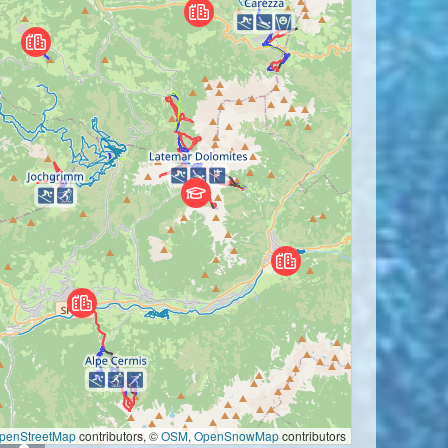
penStreetMap
contributors, ©
OSM
,
OpenSnowMap
contributors