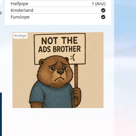
Halfpipe
1 (Anz)
Kinderland
Funslope
Anzeige