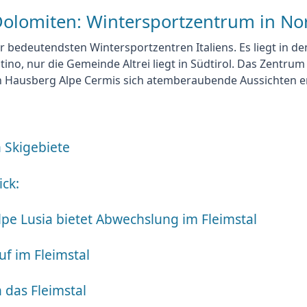
Dolomiten: Wintersportzentrum in Nor
er
bedeutendsten Wintersportzentren Italiens
. Es liegt in 
tino, nur die Gemeinde Altrei liegt in Südtirol. Das Zentrum
en Hausberg Alpe Cermis sich atemberaubende Aussichten 
n Skigebiete
ick:
e Lusia bietet Abwechslung im Fleimstal
uf im Fleimstal
 das Fleimstal