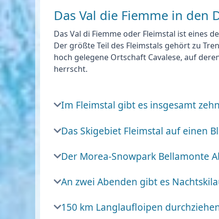
Das Val die Fiemme in den 
Das Val di Fiemme oder Fleimstal ist eines d
Der größte Teil des Fleimstals gehört zu Tren
hoch gelegene Ortschaft Cavalese, auf der
herrscht.
Im Fleimstal gibt es insgesamt zeh
Das Skigebiet Fleimstal auf einen Bl
Der Morea-Snowpark Bellamonte Alp
An zwei Abenden gibt es Nachtskila
150 km Langlaufloipen durchziehen