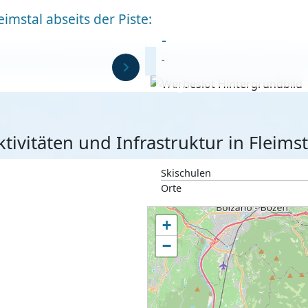
imstal abseits der Piste:
-
-
Anzeige
ktivitäten und Infrastruktur in Fleimst
Skischulen
Orte
+
−