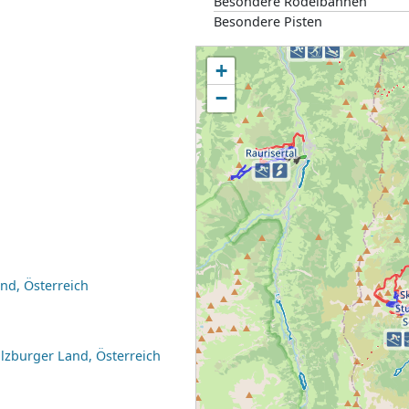
Besondere Rodelbahnen
Besondere Pisten
+
−
nd, Österreich
lzburger Land, Österreich