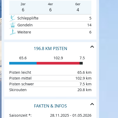
2er
4er
6er
6
6
4
Schlepplifte
5
Gondeln
14
Weitere
6
196.8 KM PISTEN
65.6
102.9
7.5
Pisten leicht
65.6 km
Pisten mittel
102.9 km
Pisten schwer
7.5 km
Skirouten
20.8 km
FAKTEN & INFOS
Saisonzeit *:
28.11.2025 - 01.05.2026