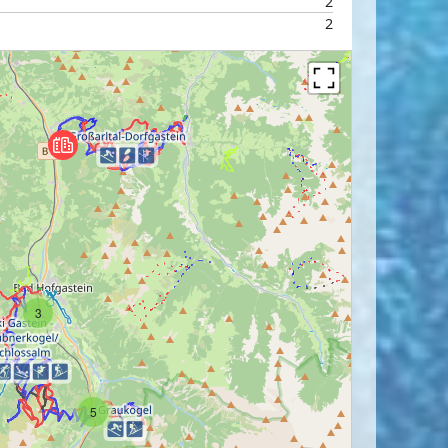
2
2
3
5