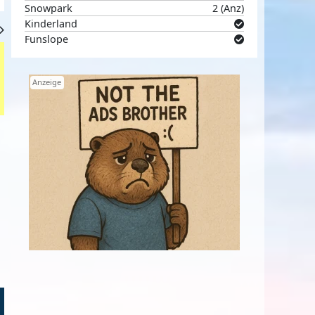
Snowpark
2 (Anz)
Kinderland
Funslope
Anzeige