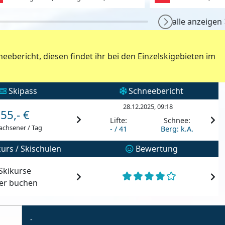
alle anzeigen
neebericht, diesen findet ihr bei den Einzelskigebieten im
Skipass
Schneebericht
28.12.2025, 09:18
55,- €
Lifte:
Schnee:
achsener / Tag
- / 41
Berg: k.A.
urs / Skischulen
Bewertung
Skikurse
ier buchen
-