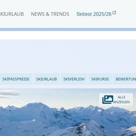
SKIURLAUB
NEWS & TRENDS
Skitest 2025/26
SKIPASSPREISE
SKIURLAUB
SKIVERLEIH
SKIKURSE
BEWERTU
ALLE
ANZEIGEN