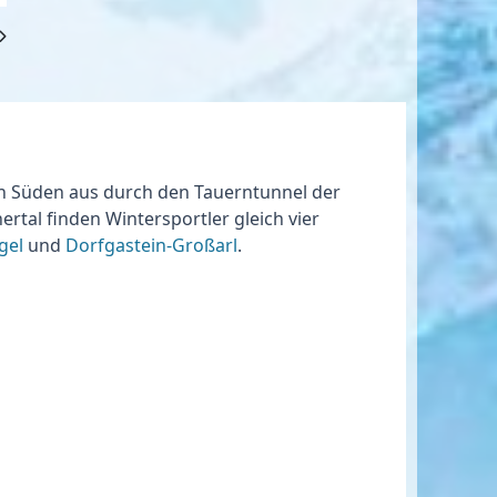
on Süden aus durch den Tauerntunnel der
ertal finden Wintersportler gleich
vier
gel
und
Dorfgastein-Großarl
.