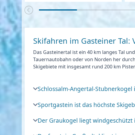
Skifahren im Gasteiner Tal: 
Das Gasteinertal ist ein
40 km langes Tal und
Tauernautobahn oder von Norden her durch d
Skigebiete mit insgesamt rund 200 km Piste
Schlossalm-Angertal-Stubnerkogel i
Sportgastein ist das höchste Skige
Der Graukogel liegt windgeschützt 