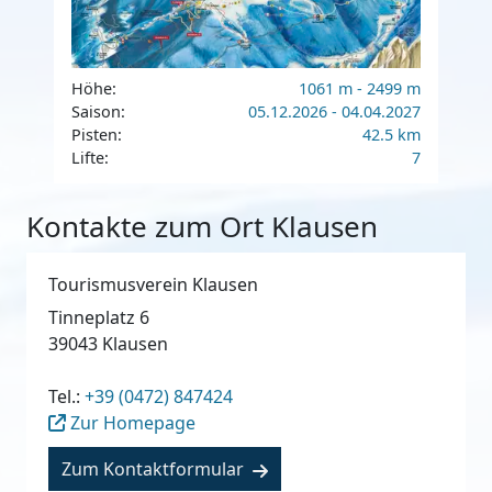
Höhe:
1061 m - 2499 m
Saison:
05.12.2026 - 04.04.2027
Pisten:
42.5 km
Lifte:
7
Kontakte zum Ort Klausen
Tourismusverein Klausen
Tinneplatz 6
39043
Klausen
Tel.:
+39 (0472) 847424
Zur Homepage
Zum Kontaktformular