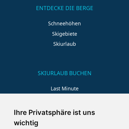
ENTDECKE DIE BERGE
Schneehöhen
Skigebiete
Skiurlaub
SKIURLAUB BUCHEN
Last Minute
An der Piste
Wellness
Ihre Privatsphäre ist uns
wichtig