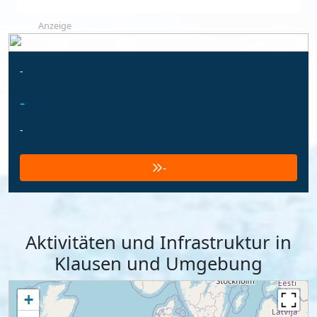
Anzeige
-
-
-
-
Aktivitäten und Infrastruktur in
Klausen und Umgebung
+