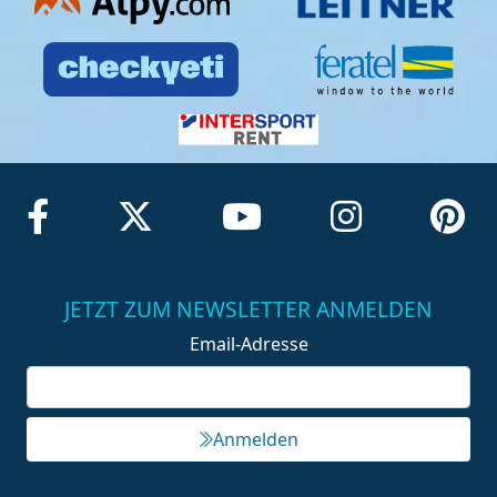
JETZT ZUM NEWSLETTER ANMELDEN
Email-Adresse
Anmelden