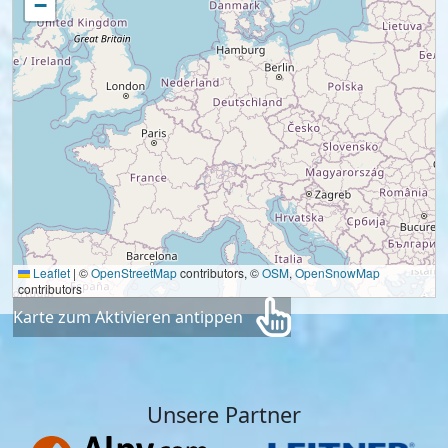
−
Leaflet
|
©
OpenStreetMap
contributors, ©
OSM
,
OpenSnowMap
contributors
Karte zum Aktivieren antippen
Unsere Partner