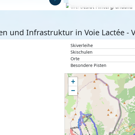
Anzeige
ten und Infrastruktur in Voie Lactée - V
Skiverleihe
Skischulen
Orte
Besondere Pisten
+
−