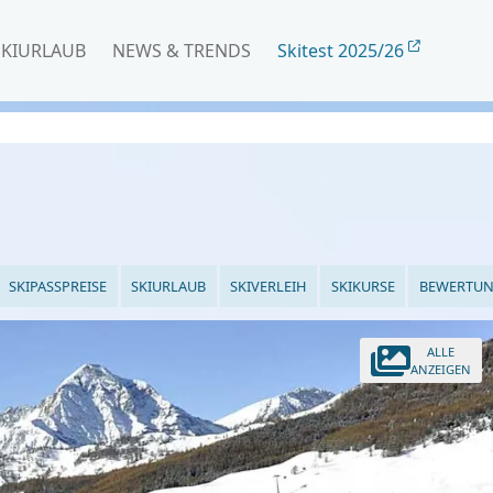
SKIURLAUB
NEWS & TRENDS
Skitest 2025/26
SKIPASSPREISE
SKIURLAUB
SKIVERLEIH
SKIKURSE
BEWERTU
ALLE
ANZEIGEN