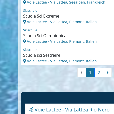
Voie Lactée - Via Lattea, Seealpen, Frankreich
Skischule
Scuola Sci Extreme
Voie Lactée - Via Lattea, Piemont, Italien
Skischule
Scuola Sci Olimpionica
Voie Lactée - Via Lattea, Piemont, Italien
Skischule
Scuola sci Sestriere
Voie Lactée - Via Lattea, Piemont, Italien
1
2
Voie Lactée - Via Lattea Rio Nero