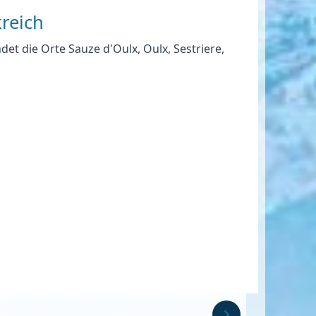
kreich
et die Orte Sauze d'Oulx, Oulx, Sestriere,