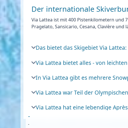
Der internationale Skiverbun
Via Lattea ist mit 400 Pistenkilometern und
Pragelato, Sansicario, Cesana, Clavière und
Das bietet das Skigebiet Via Lattea:
Via Lattea bietet alles - von leichte
In Via Lattea gibt es mehrere Snow
Via Lattea war Teil der Olympischen
Via Lattea hat eine lebendige Après
-
-