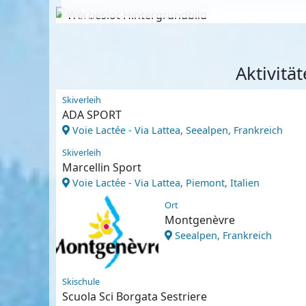
Anzeige
Aktivitä
Skiverleih
ADA SPORT
Voie Lactée - Via Lattea, Seealpen, Frankreich
Skiverleih
Marcellin Sport
Voie Lactée - Via Lattea, Piemont, Italien
Ort
Montgenèvre
Seealpen, Frankreich
Skischule
Scuola Sci Borgata Sestriere