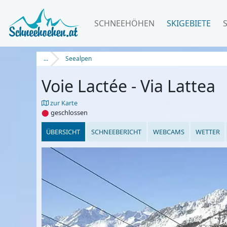
SCHNEEHÖHEN
SKIGEBIETE
...
Seealpen
Voie Lactée - Via Lattea
zur Karte
⬤
geschlossen
ÜBERSICHT
SCHNEEBERICHT
WEBCAMS
WETTER