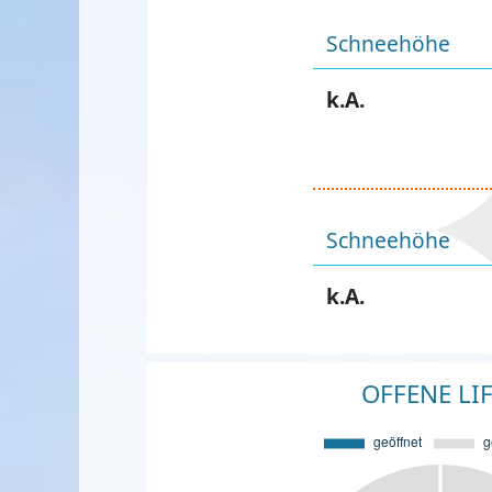
Schneehöhe
k.A.
Schneehöhe
k.A.
OFFENE LI