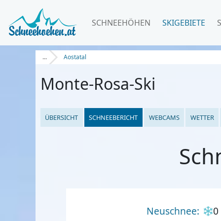
SCHNEEHÖHEN
SKIGEBIETE
...
Aostatal
Monte-Rosa-Ski
ÜBERSICHT
SCHNEEBERICHT
WEBCAMS
WETTER
Sch
Neuschnee:
0