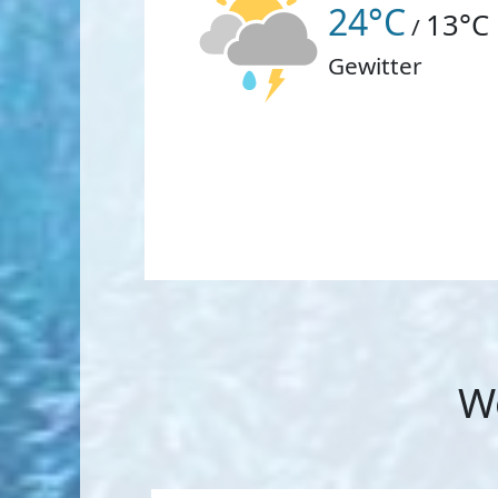
24°C
13°C
/
Gewitter
W