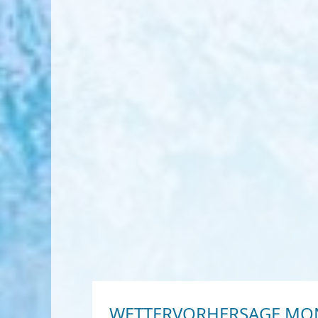
WETTERVORHERSAGE MON