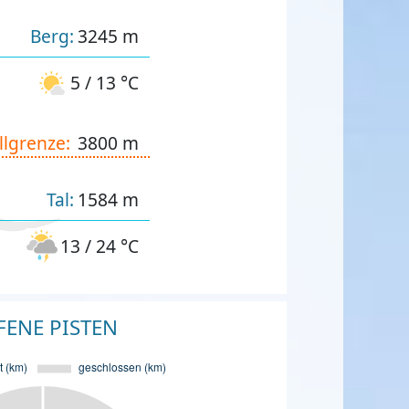
Berg:
3245 m
5 / 13 °C
llgrenze:
3800 m
Tal:
1584 m
13 / 24 °C
FENE PISTEN