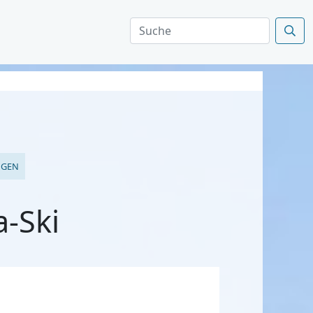
NGEN
-Ski