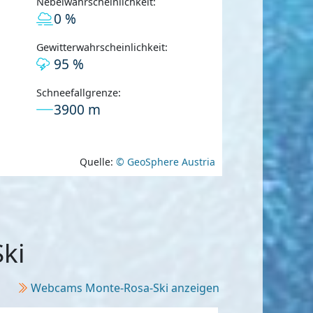
Nebelwahrscheinlichkeit:
0 %
Gewitterwahrscheinlichkeit:
95 %
Schneefallgrenze:
3900 m
Quelle:
© GeoSphere Austria
ki
Webcams Monte-Rosa-Ski anzeigen