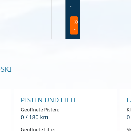
-
-
SKI
PISTEN UND LIFTE
L
Geöffnete Pisten:
Kl
0 / 180 km
0
Geöffnete Lifte:
Sk