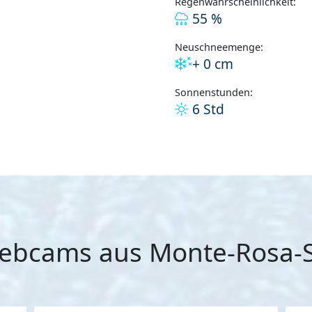
Regenwahrscheinlichkeit:
55 %
Neuschneemenge:
+ 0 cm
Sonnenstunden:
6 Std
ebcams aus Monte-Rosa-S