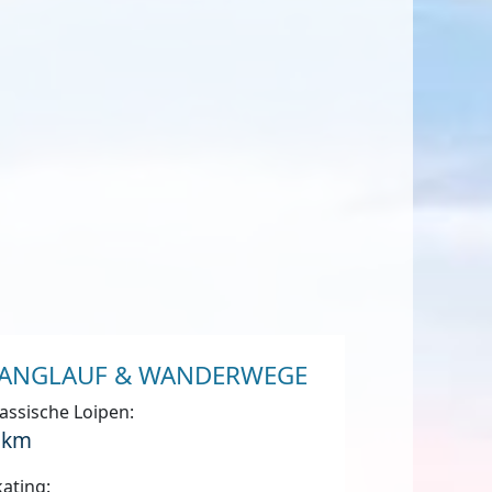
ANGLAUF & WANDERWEGE
assische Loipen:
 km
ating: