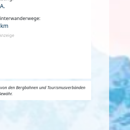
.A.
interwanderwege:
 km
Anzeige
uns von den Bergbahnen und Tourismusverbänden
Gewähr.