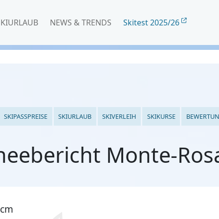
SKIURLAUB
NEWS & TRENDS
Skitest 2025/26
SKIPASSPREISE
SKIURLAUB
SKIVERLEIH
SKIKURSE
BEWERTU
neebericht Monte-Rosa
 cm