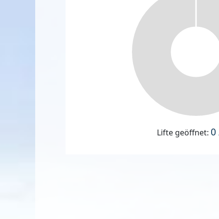
0 
Lifte geöffnet: