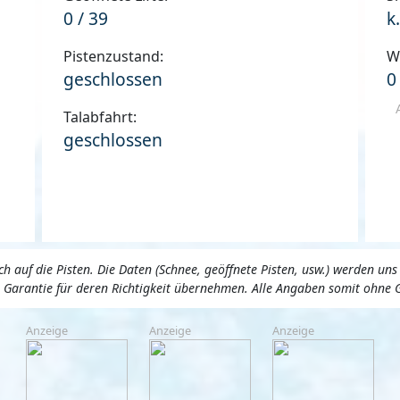
0 / 39
k
Pistenzustand:
W
geschlossen
0
Talabfahrt:
geschlossen
 auf die Pisten. Die Daten (Schnee, geöffnete Pisten, usw.) werden 
ne Garantie für deren Richtigkeit übernehmen. Alle Angaben somit ohne 
Anzeige
Anzeige
Anzeige