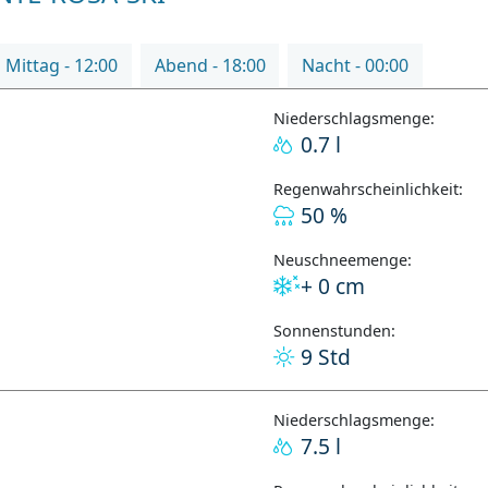
Mittag - 12:00
Abend - 18:00
Nacht - 00:00
Niederschlagsmenge:
0.7 l
Regenwahrscheinlichkeit:
50 %
Neuschneemenge:
+ 0 cm
Sonnenstunden:
9 Std
Niederschlagsmenge:
7.5 l