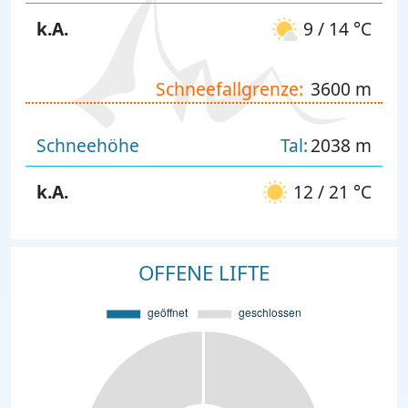
k.A.
9 / 14 °C
Schneefallgrenze:
3600 m
Schneehöhe
Tal:
2038 m
k.A.
12 / 21 °C
OFFENE LIFTE