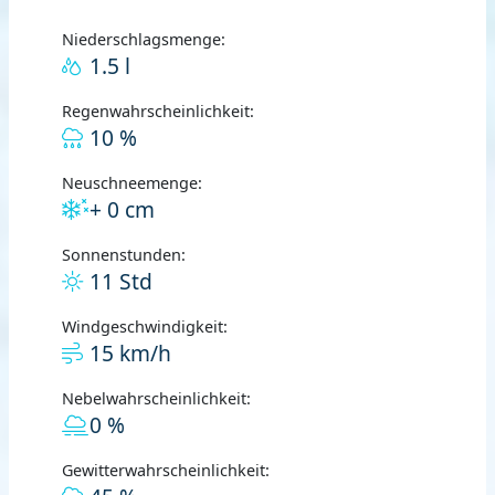
Niederschlagsmenge:
1.5 l
Regenwahrscheinlichkeit:
10 %
Neuschneemenge:
+ 0 cm
Sonnenstunden:
11 Std
Windgeschwindigkeit:
15 km/h
Nebelwahrscheinlichkeit:
0 %
Gewitterwahrscheinlichkeit: