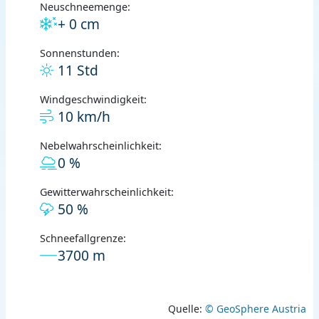
Neuschneemenge:
+ 0 cm
Sonnenstunden:
11 Std
Windgeschwindigkeit:
10 km/h
Nebelwahrscheinlichkeit:
0 %
Gewitterwahrscheinlichkeit:
50 %
Schneefallgrenze:
3700 m
Quelle:
© GeoSphere Austria