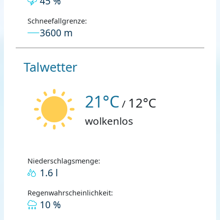
45 %
Schneefallgrenze:
3600 m
Talwetter
21°C
12°C
/
wolkenlos
Niederschlagsmenge:
1.6 l
Regenwahrscheinlichkeit:
10 %