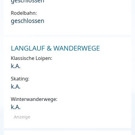
geschlossen
Rodelbahn:
geschlossen
LANGLAUF & WANDERWEGE
Klassische Loipen:
k.A.
Skating:
k.A.
Winterwanderwege:
k.A.
Anzeige