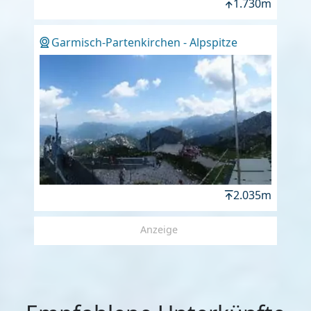
1.730m
Garmisch-Partenkirchen - Alpspitze
2.035m
Anzeige