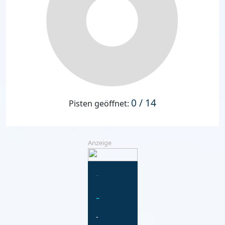
0 / 14
Pisten geöffnet:
Anzeige
-
-
-