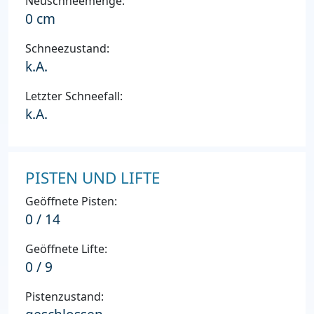
Neuschneemenge:
0 cm
Schneezustand:
k.A.
Letzter Schneefall:
k.A.
PISTEN UND LIFTE
Geöffnete Pisten:
0 / 14
Geöffnete Lifte:
0 / 9
Pistenzustand: