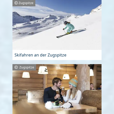
Zugspitze
Skifahren an der Zugspitze
Zugspitze