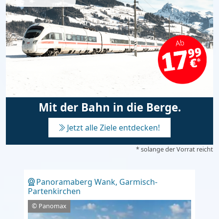
Mit der Bahn in die Berge.
Jetzt alle Ziele entdecken!
* solange der Vorrat reicht
Panoramaberg Wank, Garmisch-
Partenkirchen
© Panomax