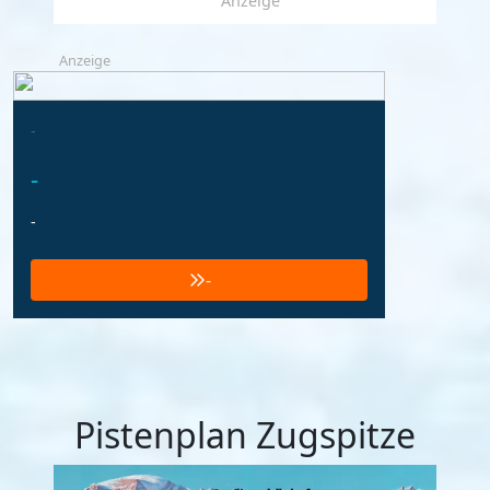
Anzeige
Anzeige
-
-
-
-
Pistenplan Zugspitze