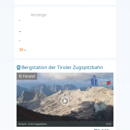
Anzeige
-
-
-
-
Bergstation der Tiroler Zugspitzbahn
© Feratel