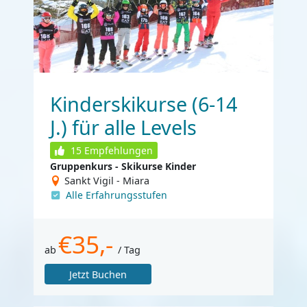
Kinderskikurse (6-14
J.) für alle Levels
15
Empfehlungen
Gruppenkurs - Skikurse Kinder
Sankt Vigil - Miara
Alle Erfahrungsstufen
€35,-
ab
/ Tag
Jetzt Buchen