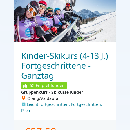
Kinder-Skikurs (4-13 J.)
Fortgeschrittene -
Ganztag
52
Empfehlungen
Gruppenkurs - Skikurse Kinder
Olang/Valdaora
Leicht fortgeschritten, Fortgeschritten,
Profi