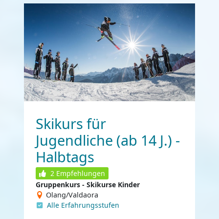
Skikurs für
Jugendliche (ab 14 J.) -
Halbtags
2
Empfehlungen
Gruppenkurs - Skikurse Kinder
Olang/Valdaora
Alle Erfahrungsstufen