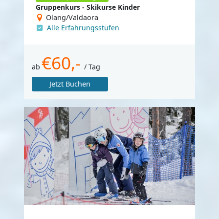
Gruppenkurs - Skikurse Kinder
Olang/Valdaora
Alle Erfahrungsstufen
€60,-
ab
/ Tag
Jetzt Buchen