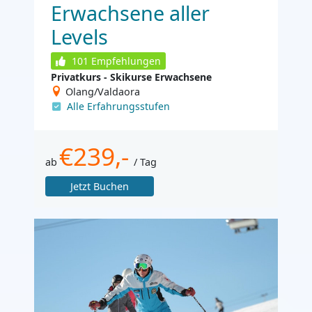
Erwachsene aller
Levels
101
Empfehlungen
Privatkurs - Skikurse Erwachsene
Olang/Valdaora
Alle Erfahrungsstufen
€239,-
ab
/ Tag
Jetzt Buchen