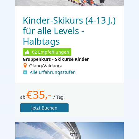
Kinder-Skikurs (4-13 J.)
für alle Levels -
Halbtags
62
Empfehlungen
Gruppenkurs - Skikurse Kinder
Olang/Valdaora
Alle Erfahrungsstufen
€35,-
ab
/ Tag
Jetzt Buchen