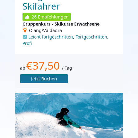
Skifahrer
26
Empfehlungen
Gruppenkurs - Skikurse Erwachsene
Olang/Valdaora
Leicht fortgeschritten, Fortgeschritten,
Profi
€37,50
ab
/ Tag
Jetzt Buchen