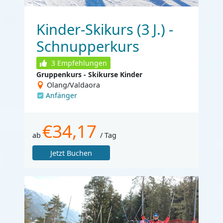
Kinder-Skikurs (3 J.) -
Schnupperkurs
3
Empfehlungen
Gruppenkurs - Skikurse Kinder
Olang/Valdaora
Anfänger
€34,17
ab
/ Tag
Jetzt Buchen