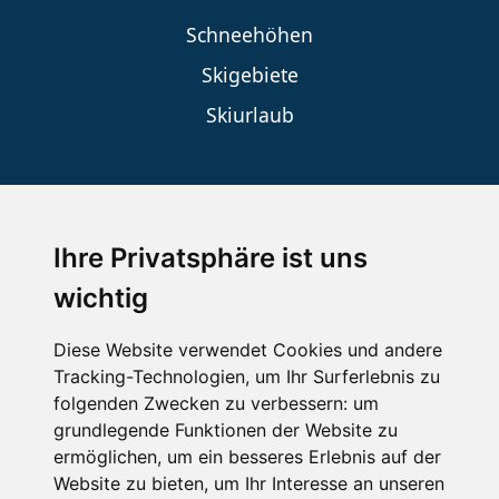
Schneehöhen
Skigebiete
Skiurlaub
SKIURLAUB BUCHEN
Ihre Privatsphäre ist uns
Last Minute
wichtig
An der Piste
Diese Website verwendet Cookies und andere
Wellness
Tracking-Technologien, um Ihr Surferlebnis zu
folgenden Zwecken zu verbessern:
um
grundlegende Funktionen der Website zu
ermöglichen
,
um ein besseres Erlebnis auf der
SCHNEEHÖHEN SKI APP
Website zu bieten
,
um Ihr Interesse an unseren