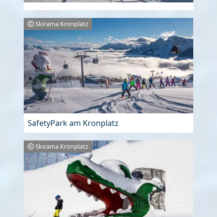
Skirama Kronplatz
SafetyPark am Kronplatz
Skirama Kronplatz