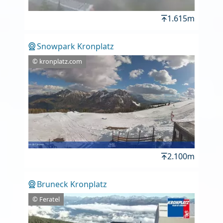
1.615m
Snowpark Kronplatz
© kronplatz.com
2.100m
Bruneck Kronplatz
© Feratel