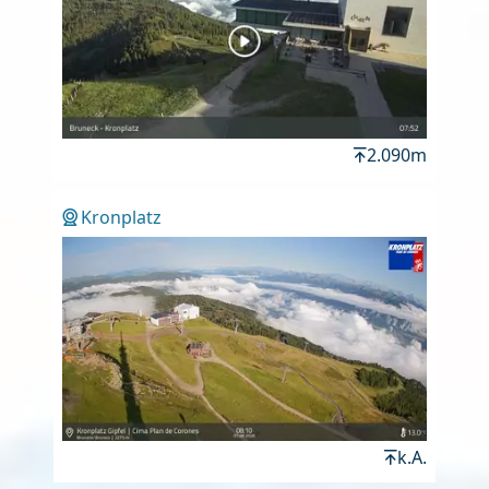
2.090m
Kronplatz
k.A.