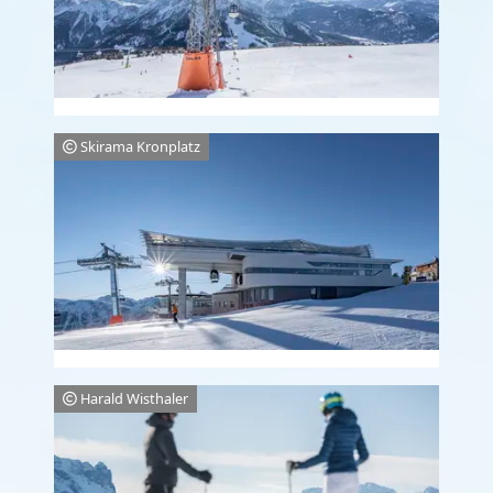
Skirama Kronplatz
Harald Wisthaler