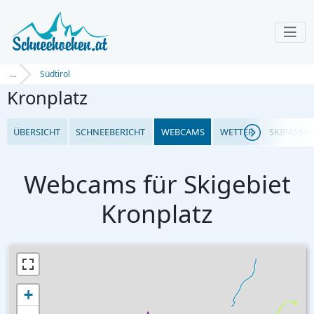
...
Südtirol
Kronplatz
ÜBERSICHT
SCHNEEBERICHT
WEBCAMS
WETTER
SKIPASSPR
Webcams für Skigebiet
Kronplatz
+