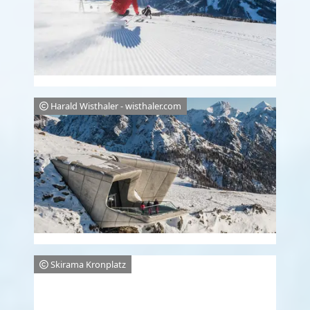
Harald Wisthaler - wisthaler.com
Skirama Kronplatz