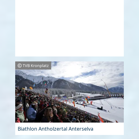
TVB Kronplatz
Biathlon Antholzertal Anterselva