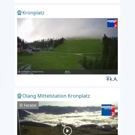
Kronplatz
k.A.
Olang Mittelstation Kronplatz
© Feratel