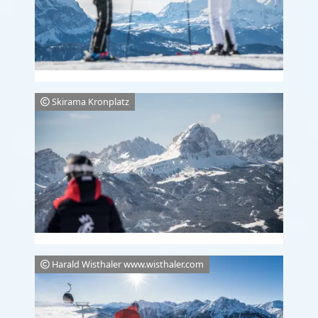
Skirama Kronplatz
Harald Wisthaler www.wisthaler.com