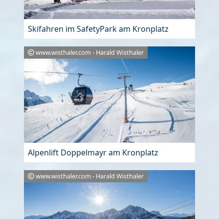
Skifahren im SafetyPark am Kronplatz
www.wisthaler.com - Harald Wisthaler
Alpenlift Doppelmayr am Kronplatz
www.wisthaler.com - Harald Wisthaler