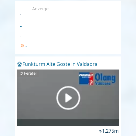
Anzeige
-
-
-
-
Funkturm Alte Goste in Valdaora
© Feratel
1.275m