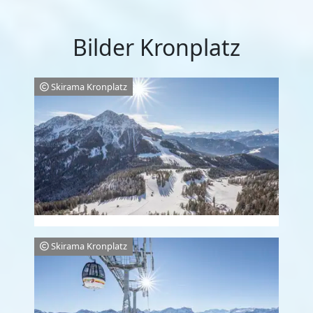
Bilder Kronplatz
Skirama Kronplatz
Skirama Kronplatz