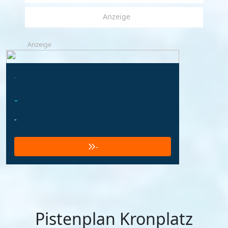
Anzeige
Anzeige
-
-
-
-
Pistenplan Kronplatz