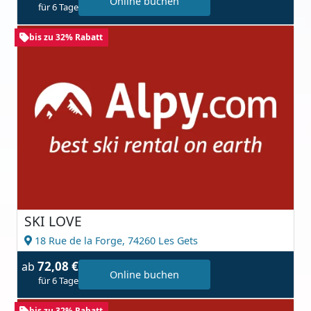
Online buchen
für 6 Tage
bis zu 32% Rabatt
SKI LOVE
18 Rue de la Forge,
74260 Les Gets
72,08 €
ab
Online buchen
für 6 Tage
bis zu 32% Rabatt