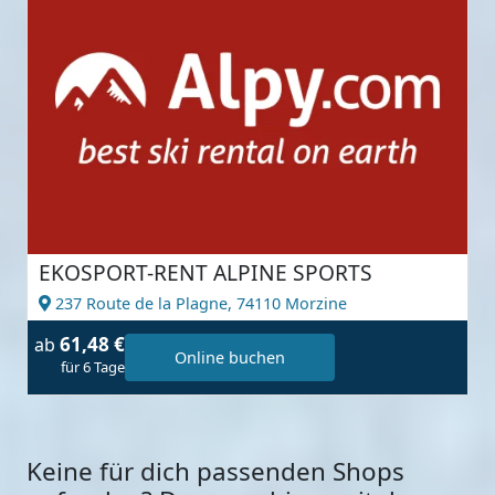
EKOSPORT-RENT ALPINE SPORTS
237 Route de la Plagne,
74110 Morzine
61,48 €
ab
Online buchen
für 6 Tage
Keine für dich passenden Shops