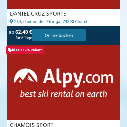
DANIEL CRUZ SPORTS
234, chemin de l'Etringa,
74390 Châtel
62,40 €
ab
Online buchen
für 6 Tage
bis zu 12% Rabatt
CHAMOIS SPORT