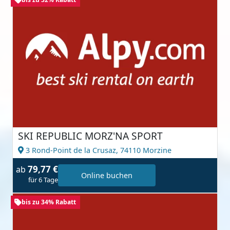
SKI REPUBLIC MORZ'NA SPORT
3 Rond-Point de la Crusaz,
74110 Morzine
79,77 €
ab
Online buchen
für 6 Tage
bis zu 34% Rabatt