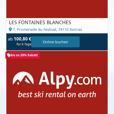
LES FONTAINES BLANCHES
7, Promenade du Festival,
74110 Avoriaz
100,80 €
ab
Online buchen
für 6 Tage
bis zu 20% Rabatt