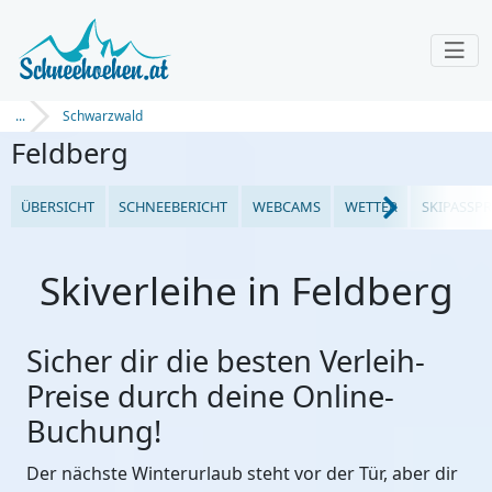
...
Schwarzwald
Feldberg
ÜBERSICHT
SCHNEEBERICHT
WEBCAMS
WETTER
SKIPASSPR
Skiverleihe in Feldberg
Sicher dir die besten Verleih-
Preise durch deine Online-
Buchung!
Der nächste Winterurlaub steht vor der Tür, aber dir