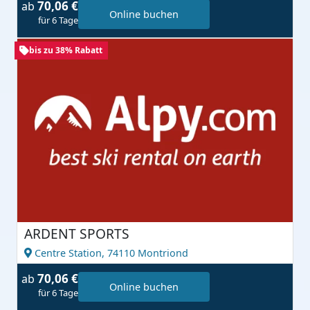
70,06 €
ab
Online buchen
für 6 Tage
bis zu 38% Rabatt
ARDENT SPORTS
Centre Station,
74110 Montriond
70,06 €
ab
Online buchen
für 6 Tage