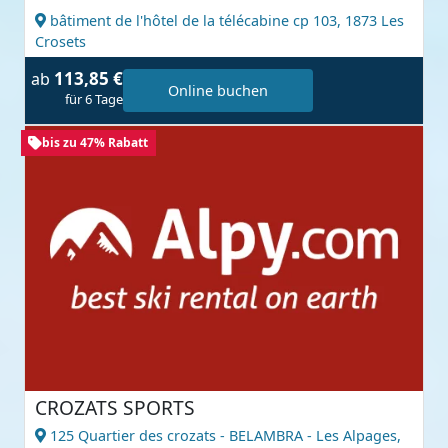
bâtiment de l'hôtel de la télécabine cp 103,
1873 Les
Crosets
113,85 €
ab
Online buchen
für 6 Tage
bis zu 47% Rabatt
CROZATS SPORTS
125 Quartier des crozats - BELAMBRA - Les Alpages,