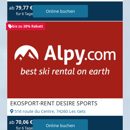
79,77 €
ab
Online buchen
für 6 Tage
bis zu 38% Rabatt
EKOSPORT-RENT DESIRE SPORTS
516 route du Centre,
74260 Les Gets
70,06 €
ab
Online buchen
für 6 Tage