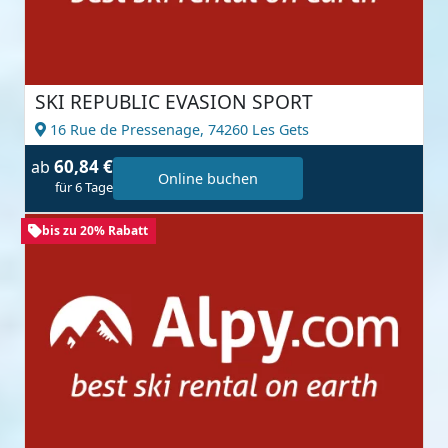
SKI REPUBLIC EVASION SPORT
16 Rue de Pressenage,
74260 Les Gets
60,84 €
ab
Online buchen
für 6 Tage
bis zu 20% Rabatt