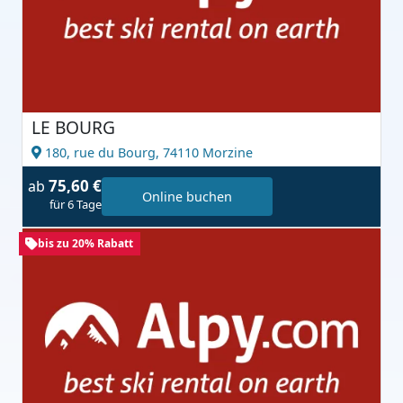
LE BOURG
180, rue du Bourg,
74110 Morzine
75,60 €
ab
Online buchen
für 6 Tage
bis zu 20% Rabatt