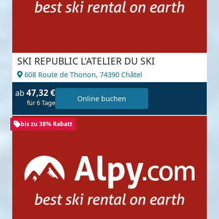
SKI REPUBLIC L'ATELIER DU SKI
608 Route de Thonon,
74390 Châtel
47,32 €
ab
Online buchen
für 6 Tage
bis zu 38% Rabatt