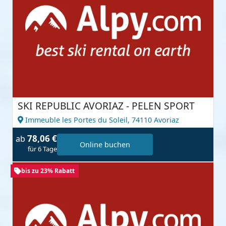
SKI REPUBLIC AVORIAZ - PELEN SPORT
Immeuble les Portes du Soleil,
74110 Avoriaz
78,06 €
ab
Online buchen
für 6 Tage
bis zu 23% Rabatt