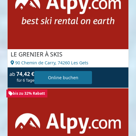
LE GRENIER À SKIS
90 Chemin de Carry,
74260 Les Gets
74,42 €
ab
Online buchen
für 6 Tage
bis zu 32% Rabatt