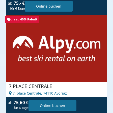
75,- €
ab
Online buchen
für 6 Tage
bis zu 40% Rabatt
7 PLACE CENTRALE
7, place Centrale,
74110 Avoriaz
75,60 €
ab
Online buchen
für 6 Tage