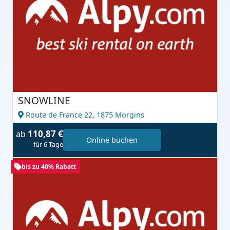
SNOWLINE
Route de France 22,
1875 Morgins
110,87 €
ab
Online buchen
für 6 Tage
bis zu 40% Rabatt