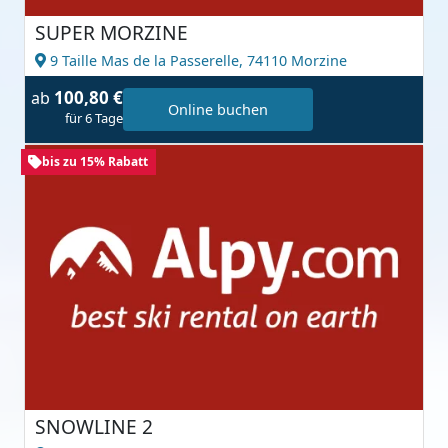
SUPER MORZINE
9 Taille Mas de la Passerelle,
74110 Morzine
100,80 €
ab
Online buchen
für 6 Tage
bis zu 15% Rabatt
SNOWLINE 2