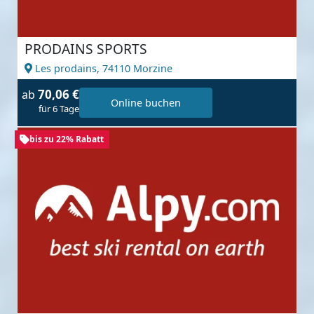
PRODAINS SPORTS
Les prodains,
74110 Morzine
70,06 €
ab
Online buchen
für 6 Tage
bis zu 22% Rabatt