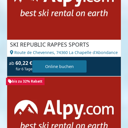
SKI REPUBLIC RAPPES SPORTS
Route de Chevennes,
74360 La Chapelle d'Abondance
60,22 €
ab
Online buchen
für 6 Tage
bis zu 32% Rabatt