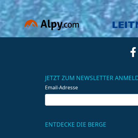
JETZT ZUM NEWSLETTER ANMEL
Email-Adresse
ENTDECKE DIE BERGE