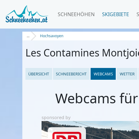
SCHNEEHÖHEN
SKIGEBIETE
...
Hochsavoyen
Les Contamines Montjoi
ÜBERSICHT
SCHNEEBERICHT
WEBCAMS
WETTER
Webcams für 
sponsored by