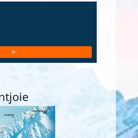
-
tjoie