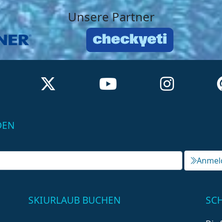
Unsere Partner
DEN
Anmel
SKIURLAUB BUCHEN
SC