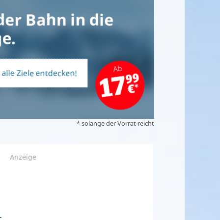
der Bahn in die
e.
t alle Ziele entdecken!
* solange der Vorrat reicht
Anzeige
-