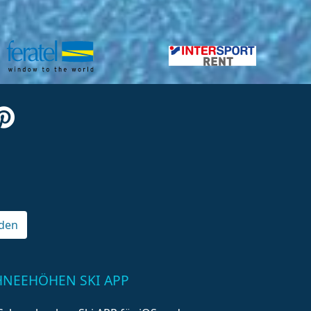
den
HNEEHÖHEN SKI APP